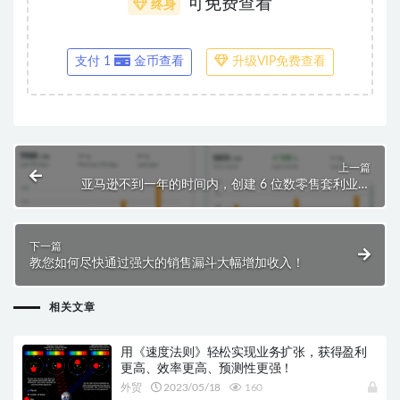
可免费查看
终身
支付 1
金币查看
升级VIP免费查看
上一篇
亚马逊不到一年的时间内，创建 6 位数零售套利业务
的过程中学到的一切，分享给你！
下一篇
教您如何尽快通过强大的销售漏斗大幅增加收入！
相关文章
用《速度法则》轻松实现业务扩张，获得盈利
更高、效率更高、预测性更强！
外贸
2023/05/18
160