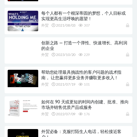
每个人都有一个根深蒂固的梦想，个人目标或
实现更高生活呼唤的愿望！
外贸
2021/08/03
307
创新之路 — 打造一个弹性、快速增长、高利润
的企业
外贸
2023/10/20
229
帮助您处理最具挑战性的客户问题的战术指
南， 让您赢得更多业务并赚取更多收入！
外贸
2021/07/19
101
如何在 90 天或更短的时间内创建、批准、推向
市场并销售优质产品或服务
外贸
2022/07/09
176
外贸必备：克服打陌生人电话，轻松接近客