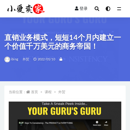
登录
全部
直销业务模式，短短14个月内建立一
个价值千万美元的商务帝国！
ibing
外贸
2022/01/10
当前位置：
首页
课程
外贸