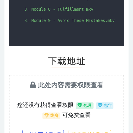
    8. Module 8 - Fulfillment.mkv

此处内容需要权限查看
您还没有获得查看权限
包月
包年
可免费查看
终身