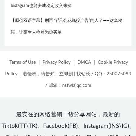
Instagram也能变成稳定收入来源
【原创双语字幕】别再当“只会花钱投广告”的人了——这套秘
籍，让陌生人抢着为你买单
Terms of Use
|
Privacy Policy
|
DMCA
|
Cookie Privacy
Policy
|
若侵权，请告知，立即删
|
找站长 / QQ：250075083
/ 邮箱：nsfw(a)qq.com
最实在的网络营销干货分享网站，最新的
Tiktok(TT\TK)、Facebook(FB)、Instagram(INS\IG)、