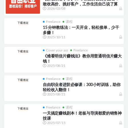
敢收高价、挑好客户，工作生活自己说了算
2026/03/08
Freelance
课程
15 分钟教练法：一天开业，轻松接单，少干
多赚！
2025/10/11
Cover your ass
Freelance
《难看明信片赚钱法》教你用普通明信片赚大
钱！
2025/08/21
Freelance
课程
自由职业者进阶必修课：300小时训练，助你
轻松收入翻倍！
2025/08/21
Freelance
课程
一天搞定赚钱剧本！老板与导演都爱的销售神
技课
2025/07/15