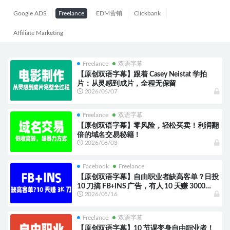
Google ADS
Freelance
EDM营销
Clickbank
Affiliate Marketing
Freelance
双语字幕
【原创双语字幕】跟着 Casey Neistat 学拍
片：从灵感到成片，全程无保留
2026/06/07
Freelance
双语字幕
【原创双语字幕】零风险，轻松买卖！利润翻
倍的域名交易秘籍！
2026/06/03
Facebook
Freelance
【原创双语字幕】自由职业者缺高客单？日投
10 刀搞 FB+INS 广告，有人 10 天赚 3000
2026/05/16
刀！
Freelance
双语字幕
【原创双语字幕】10 节课变身自由职业者！