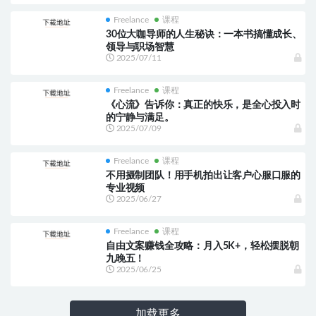
Freelance
课程
30位大咖导师的人生秘诀：一本书搞懂成长、
领导与职场智慧
2025/07/11
Freelance
课程
《心流》告诉你：真正的快乐，是全心投入时
的宁静与满足。
2025/07/09
Freelance
课程
不用摄制团队！用手机拍出让客户心服口服的
专业视频
2025/06/27
Freelance
课程
自由文案赚钱全攻略：月入5K+，轻松摆脱朝
九晚五！
2025/06/25
加载更多