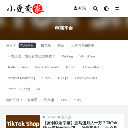
登录
全部
电商平台
课程
电商平台
独立站
外贸
互联网营销(IM)
不懂英语，如何看懂英文教程？
Writing
WordPress
Trade Finance
Social Networks
Notion
Newsletter
Internet Marketing
eBook
Design
Cover your ass
Brand Building
AI
电商平台
速卖通
亚马逊
Etsy
eBay
TikTok
亚马逊
【原创双语字幕】亚马逊月入十万？TikTok