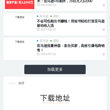
术：亚马逊+印刷术，小白月入$2000
2025/08/13
亚马逊
课程
不会写也能出书赚钱！用短书轻松打造亚马逊
被动收入流
2025/08/07
亚马逊
课程
亚马逊流量神器：直击买家，高效引爆电商销
售！
2025/07/16
加载更多
推荐