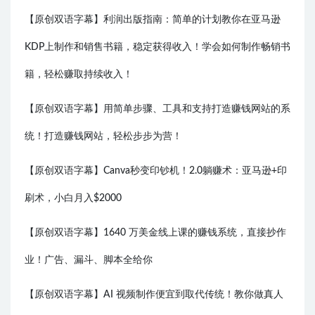
【原创双语字幕】利润出版指南：简单的计划教你在亚马逊
KDP上制作和销售书籍，稳定获得收入！学会如何制作畅销书
籍，轻松赚取持续收入！
【原创双语字幕】用简单步骤、工具和支持打造赚钱网站的系
统！打造赚钱网站，轻松步步为营！
【原创双语字幕】Canva秒变印钞机！2.0躺赚术：亚马逊+印
刷术，小白月入$2000
【原创双语字幕】1640 万美金线上课的赚钱系统，直接抄作
业！广告、漏斗、脚本全给你
【原创双语字幕】AI 视频制作便宜到取代传统！教你做真人