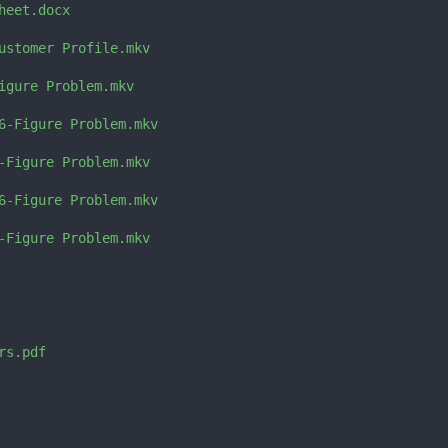
eet.docx

ustomer Profile.mkv

igure Problem.mkv

6-Figure Problem.mkv

-Figure Problem.mkv

6-Figure Problem.mkv

-Figure Problem.mkv

s.pdf
