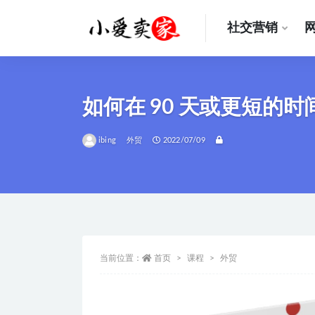
社交营销
全部
如何在 90 天或更短
ibing
外贸
2022/07/09
当前位置：
首页
课程
外贸