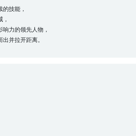
续的技能，
威，
影响力的领先人物，
而出并拉开距离。