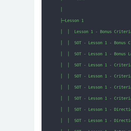
   │      

   ├─Lesson 1

   │  │  Lesson 1 - Bonus Criteri
   │  │  SOT - Lesson 1 - Bonus C
   │  │  SOT - Lesson 1 - Bonus L
   │  │  SOT - Lesson 1 - Criteri
   │  │  SOT - Lesson 1 - Criteri
   │  │  SOT - Lesson 1 - Criteri
   │  │  SOT - Lesson 1 - Criteria
   │  │  SOT - Lesson 1 - Directi
   │  │  SOT - Lesson 1 - Directio