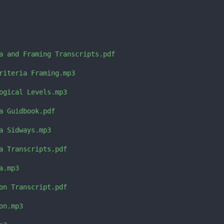
a and Framing Transcripts.pdf

riteria Framing.mp3

ogical Levels.mp3

a Guidbook.pdf

a Sidways.mp3

a Transcripts.pdf

.mp3

on Transcript.pdf

n.mp3
