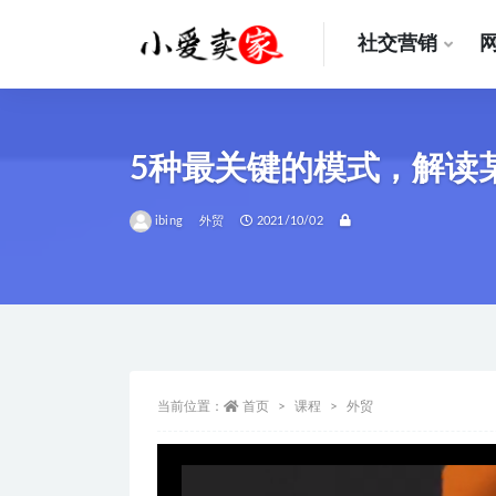
社交营销
全部
5种最关键的模式，解读
ibing
外贸
2021/10/02
当前位置：
首页
课程
外贸