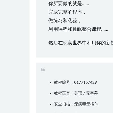
你所要做的就是……
完成完整的程序，
做练习和测验，
利用课程和睡眠整合课程……
然后在现实世界中利用你的新
教程编号：0177157429
教程语言：英语 / 无字幕
安全扫描：无病毒无插件