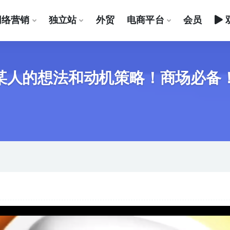
网络营销
独立站
外贸
电商平台
会员
某人的想法和动机策略！商场必备