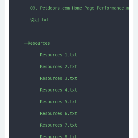
   │  09. Petdoors.com Home Page Performance.mkv

   │  说明.txt

   │  

   ├─Resources

   │      Resources 1.txt

   │      Resources 2.txt

   │      Resources 3.txt

   │      Resources 4.txt

   │      Resources 5.txt

   │      Resources 6.txt

   │      Resources 7.txt

   │      Resources 8.txt
