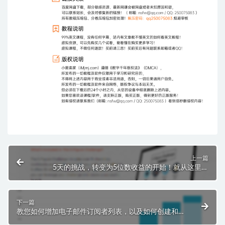
上一篇
5天的挑战，转变为5位数收益的开始！就从这里开
始！
下一篇
教您如何增加电子邮件订阅者列表，以及如何创建和销
售您的第一个小型数字产品！