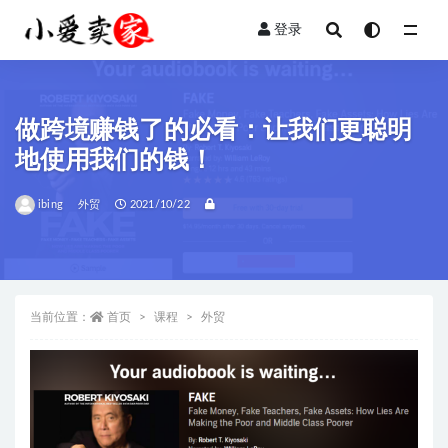
登录
全部
做跨境赚钱了的必看：让我们更聪明
地使用我们的钱！
ibing
外贸
2021/10/22
当前位置：
首页
课程
外贸