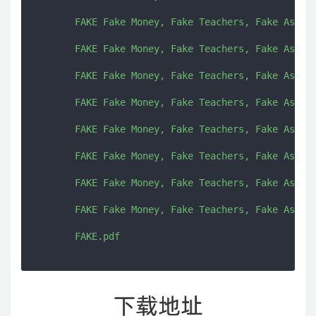
       FAKE Fake Money, Fake Teachers, Fake Assets
       FAKE Fake Money, Fake Teachers, Fake Assets
       FAKE Fake Money, Fake Teachers, Fake Assets
       FAKE Fake Money, Fake Teachers, Fake Assets
       FAKE Fake Money, Fake Teachers, Fake Assets
       FAKE Fake Money, Fake Teachers, Fake Assets
       FAKE Fake Money, Fake Teachers, Fake Assets
       FAKE Fake Money, Fake Teachers, Fake Assets