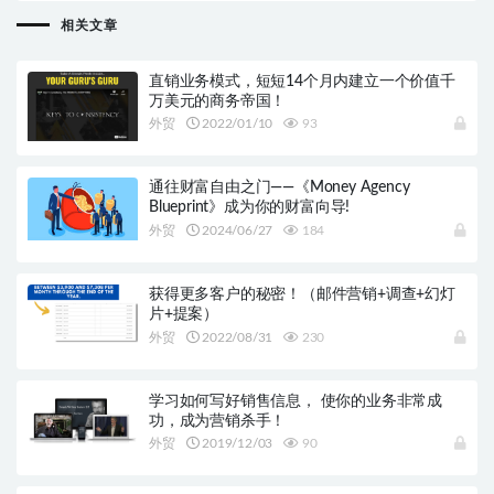
相关文章
直销业务模式，短短14个月内建立一个价值千
万美元的商务帝国！
外贸
2022/01/10
93
通往财富自由之门——《Money Agency
Blueprint》成为你的财富向导!
外贸
2024/06/27
184
获得更多客户的秘密！（邮件营销+调查+幻灯
片+提案）
外贸
2022/08/31
230
学习如何写好销售信息， 使你的业务非常成
功，成为营销杀手！
外贸
2019/12/03
90