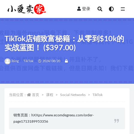
登录
全部
TikTok店铺致富秘籍：从零到$10k的
实战蓝图！ ($397.00)
ibing
TikTok
2024/08/20
当前位置：
首页
课程
Social Networks
TikTok
销售页面：hXXps://www.ecomdegreeu.com/order-
page1713189953356