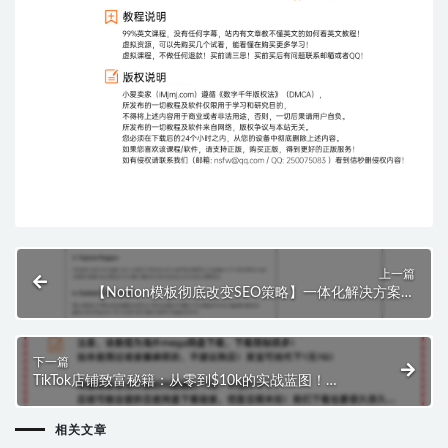
上一篇
【Notion模板彻底改变SEO策略】一体化解决方案，
帮你精细雕琢并提升SEO策略，把掌控权掌握在手！
下一篇
TikTok店铺致富秘籍：从零到$10k的实战蓝图！
($397.00)
相关文章