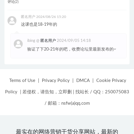
评论(2)
匿名用户
2024/08/26 15:20
这课也是18-19年的
ibing
@
匿名用户
2024/09/05 14:18
验证了下20-21年的吧，收费论坛里最新发布的~
Terms of Use
|
Privacy Policy
|
DMCA
|
Cookie Privacy
Policy
|
若侵权，请告知，立即删
|
找站长 / QQ：250075083
/ 邮箱：nsfw(a)qq.com
最实在的网络营销干货分享网站，最新的