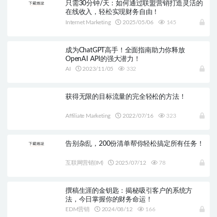
只需30分钟/天：如何通过联盟营销打造灵活的
在线收入，轻松实现财务自由！
Internet Marketing
2025/05/06
145
成为ChatGPT高手！全面指南助力你释放
OpenAI API的强大潜力！
AI
2023/11/05
332
获得无限的目标流量的完全轻松的方法！
Affiliate Marketing
2022/07/16
323
告别杂乱，200份清单帮你轻松搞定所有任务！
互联网营销(IM)
2025/07/12
78
撰稿生涯的金钥匙：揭秘吸引客户的系统方
法，今日掌握你的财务命运！
EDM营销
2024/08/12
166