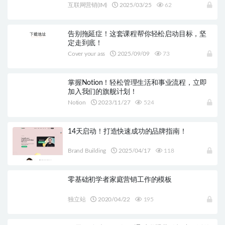
互联网营销(IM)
2025/03/25
62
告别拖延症！这套课程帮你轻松启动目标，坚
定走到底！
Cover your ass
2025/09/09
73
掌握Notion！轻松管理生活和事业流程，立即
加入我们的旗舰计划！
Notion
2023/11/27
524
14天启动！打造快速成功的品牌指南！
Brand Building
2025/04/17
118
零基础初学者家庭营销工作的模板
独立站
2020/04/22
195