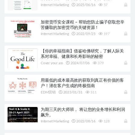
Internet Marketing
2025/06/16
57
加密货币安全课程 – 帮助您防止骗子窃取您辛
苦赚取的加密货币的关键资源！
Internet Marketing
2022/09/25
197
【你的幸福指南】借鉴哈佛研究，了解人际关
系对幸福、健康和长寿影响的秘密
Cover your ass
2024/07/06
379
用最低的成本最高效的获取到真正有价值的客
户！潜在客户生成的终极指南
EDM营销
2023/01/31
311
为期三天的大师班， 将让您的业务增长和利润
飙升。
Internet Marketing
2022/08/16
128