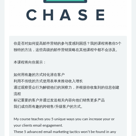
你是否对如何提高邮件营销的参与度感到困惑？我的课程将教你5个
独特的方法，这些高级的邮件营销策略在其他课程中都不会涉及。
本课程将向你展示：
如何用有趣的方式转化潜在客户
利用不传统的方式使用表单来推动收入增长
通过观察受众行为解锁他们的洞察力，并根据你收集到的信息创建
流程
标记重要的客户并通过发送相关内容向他们销售更多产品
我们成功而有趣的跨销售/升级客户的方式。
My course teaches you 5 unique ways you can increase your or
your clients email engagement.
These 5 advanced email marketing tactics won’t be found in any