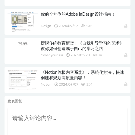
你的全方位的Adobe InDesign设计指南！
Design
2024/09/17
132
摆脱传统教育框架！《自我引导学习的艺术》
教你如何创造属于自己的学习之路
Cover your ass
2025/05/23
84
《Notion终极内容系统》：系统化方法，快速
创建和规划高质量内容！
Notion
2024/09/07
154
发表回复