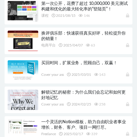
第一次公开，花费了超过 10,000,000 美元测试
构建和优化的最大转化率的“登陆页”！
课程
2021/08/15
146
换评俱乐部：快速获得真实好评，轻松提升你
的销量！
电商平台
2025/04/07
63
买回时间，扩展业务，照顾自己，双赢！
Cover your ass
2025/03/01
143
解锁记忆的秘密：为什么我们会忘记和如何更
好地记忆
Cover your ass
2024/02/25
258
一个灵活的Notion模板，助力自由职业者事业
增长，财务、客户、项目一网打尽。
Freelance
2025/02/17
339