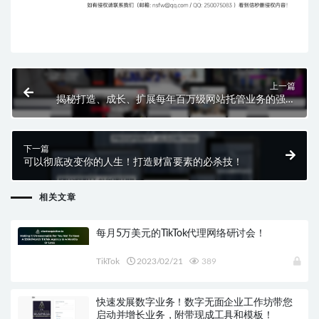
上一篇
揭秘打造、成长、扩展每年百万级网站托管业务的强大
秘诀！
下一篇
可以彻底改变你的人生！打造财富要素的必杀技！
相关文章
每月5万美元的TikTok代理网络研讨会！
TikTok
2023/02/21
389
快速发展数字业务！数字无面企业工作坊带您
启动并增长业务，附带现成工具和模板！