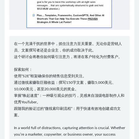
在一个充满干扰的世界中，抓住注意力至关重要。无论你是营销人
员、文案撰写者还是企业主，你的成功取决于此。
这个研讨会将教你如何吸引注意力，将潜在客户转化为付费客户。
探索如何：
使用“S2E”框架确保你的销售信息受到关注。
通过微线索赚取巨额收益：撰写150字文案，赚取5,000美元、
10,000美元，甚至20,000美元的奖金。
掌握“唤起速度”：一种吸引观众的技巧，灵感来自顶级电影制作人和
优秀YouTuber。
跟随我的验证过的“微线索印刷流程”：用于快速有效地创建成功文
案。
In a world full of distractions, capturing attention is crucial. Whether
you’re a marketer, copywriter, or business owner, your success