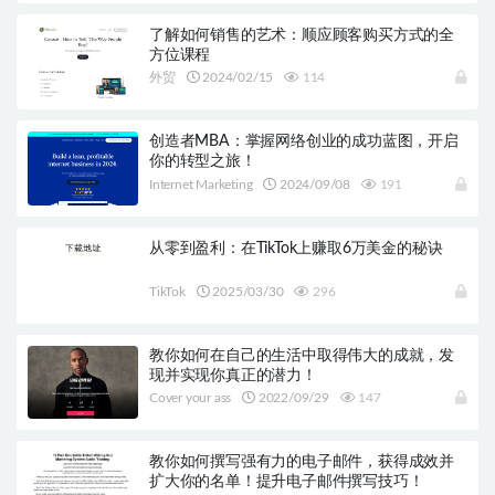
了解如何销售的艺术：顺应顾客购买方式的全
方位课程
外贸
2024/02/15
114
创造者MBA：掌握网络创业的成功蓝图，开启
你的转型之旅！
Internet Marketing
2024/09/08
191
从零到盈利：在TikTok上赚取6万美金的秘诀
TikTok
2025/03/30
296
教你如何在自己的生活中取得伟大的成就，发
现并实现你真正的潜力！
Cover your ass
2022/09/29
147
教你如何撰写强有力的电子邮件，获得成效并
扩大你的名单！提升电子邮件撰写技巧！