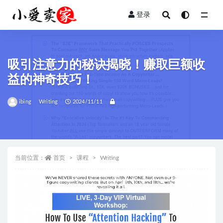
登录
全部
吸引注意力的秘诀揭晓！赚取巨额收
益的神奇技巧！
ibing
Writing
2024/11/11
当前位置：
首页
课程
Writing