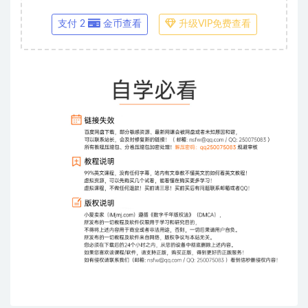
支付 2
金币查看
升级VIP免费查看