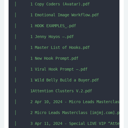
│      1 Copy Coders (Avatar).pdf

│      1 Emotional Image Workflow.pdf

│      1 HOOK EXAMPLES_.pdf

│      1 Jenny Hoyos –.pdf

│      1 Master List of Hooks.pdf

│      1 New Hook Prompt.pdf

│      1 Viral Hook Prompt –.pdf

│      1 Wild Belly Build a Buyer.pdf

│      1Attention Clusters V.2.pdf

│      2 Apr 10, 2024 - Micro Leads Masterclass Tr
│      2 Micro Leads Masterclass [imjmj.com].pdf

│      3 Apr 11, 2024 - Special LIVE VIP “Attentio