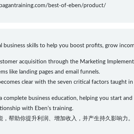
gantraining.com/best-of-eben/product/
 business skills to help you boost profits, grow incom
ustomer acquisition through the Marketing Implement
ems like landing pages and email funnels.
becomes clear with the seven critical factors taught in
r a complete business education, helping you start and
tionship with Eben’s training.
能，帮助你提升利润、增加收入，并产生持久影响力。