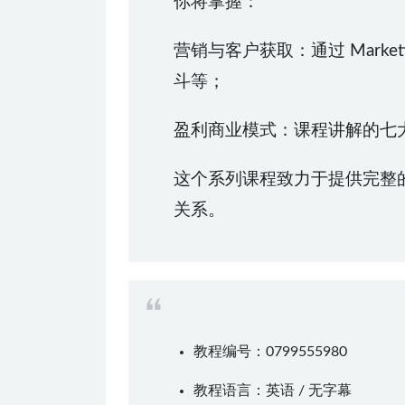
你将掌握：
营销与客户获取：通过 Marketi
斗等；
盈利商业模式：课程讲解的七
这个系列课程致力于提供完整的
关系。
教程编号：0799555980
教程语言：英语 / 无字幕