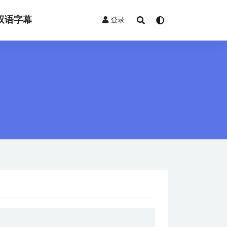
双语字幕
登录