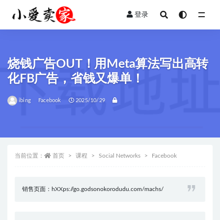
登录
全部
烧钱广告OUT！用Meta算法写出高转
化FB广告，省钱又爆单！
ibing
Facebook
2025/10/29
当前位置：
首页
课程
Social Networks
Facebook
销售页面：hXXps://go.godsonokorodudu.com/machs/