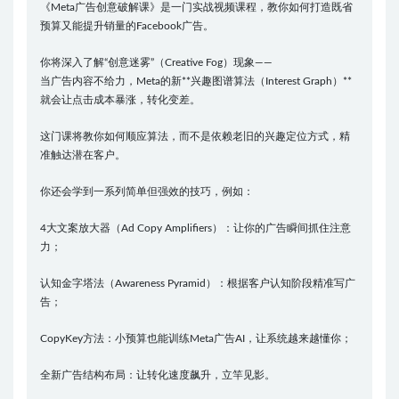
《Meta广告创意破解课》是一门实战视频课程，教你如何打造既省
预算又能提升销量的Facebook广告。
你将深入了解“创意迷雾”（Creative Fog）现象——
当广告内容不给力，Meta的新**兴趣图谱算法（Interest Graph）**
就会让点击成本暴涨，转化变差。
这门课将教你如何顺应算法，而不是依赖老旧的兴趣定位方式，精
准触达潜在客户。
你还会学到一系列简单但强效的技巧，例如：
4大文案放大器（Ad Copy Amplifiers）：让你的广告瞬间抓住注意
力；
认知金字塔法（Awareness Pyramid）：根据客户认知阶段精准写广
告；
CopyKey方法：小预算也能训练Meta广告AI，让系统越来越懂你；
全新广告结构布局：让转化速度飙升，立竿见影。