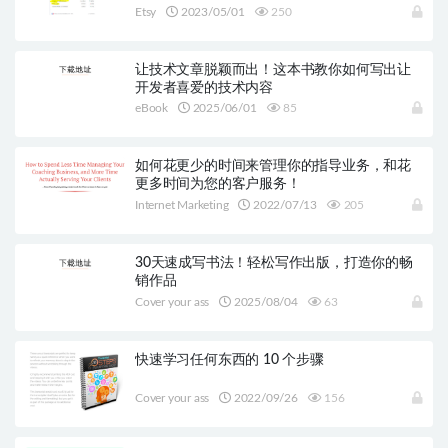
Etsy
2023/05/01
250
让技术文章脱颖而出！这本书教你如何写出让
开发者喜爱的技术内容
eBook
2025/06/01
85
如何花更少的时间来管理你的指导业务，和花
更多时间为您的客户服务！
Internet Marketing
2022/07/13
205
30天速成写书法！轻松写作出版，打造你的畅
销作品
Cover your ass
2025/08/04
63
快速学习任何东西的 10 个步骤
Cover your ass
2022/09/26
156