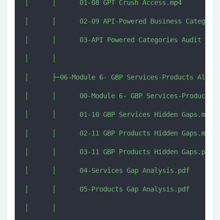
│      │      01-08 GPT Crush Access.mp4

│      │      02-09 API-Powered Business Categorie
│      │      03-API Powered Categories Audit SOP.
│      │      

│      ├─06-Module 6- GBP Services-Products Alignm
│      │      00-Module 6- GBP Services-Products A
│      │      01-10 GBP Services Hidden Gaps.mp4

│      │      02-11 GBP Products Hidden Gaps.mp4

│      │      03-11 GBP Products Hidden Gaps.pdf

│      │      04-Services Gap Analysis.pdf

│      │      05-Products Gap Analysis.pdf

│      │      
