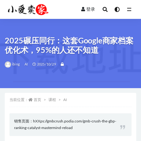
登录
全部
2025碾压同行：这套Google商家档案
优化术，95%的人还不知道
ibing
AI
2025/10/29
当前位置：
首页
课程
AI
销售页面：hXXps://gmbcrush.podia.com/gmb-crush-the-gbp-
ranking-catalyst-mastermind-reload