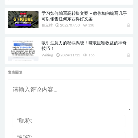
学习如何编写高转换文案 – 教你如何编写几乎
可以销售任何东西得好文案
独立站
2022/07/30
138
吸引注意力的秘诀揭晓！赚取巨额收益的神奇
技巧！
Writing
2024/11/11
156
发表回复