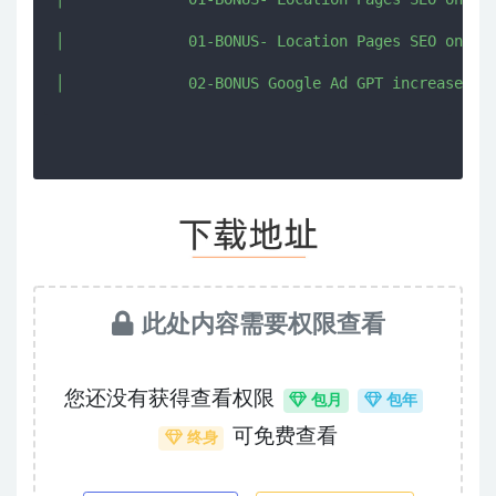
│              01-BONUS- Location Pages SEO on Ste
此处内容需要权限查看
您还没有获得查看权限
包月
包年
可免费查看
终身