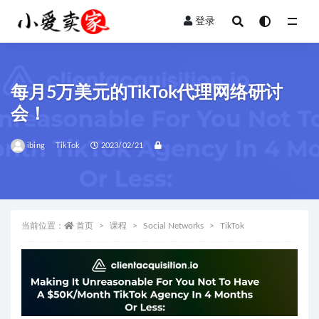
登录
全部
每月5万美元的TikTok代理网络研讨
会！
ibing
TikTok
2023/02/21
当前位置：
首页
课程
Social Networks
TikTok