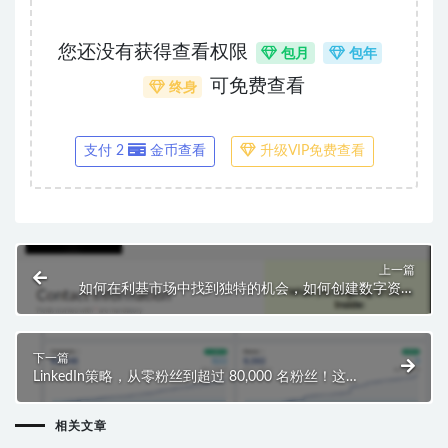
您还没有获得查看权限
包月
包年
可免费查看
终身
支付 2
金币查看
升级VIP免费查看
上一篇
如何在利基市场中找到独特的机会，如何创建数字资产
的背后蓝图！
下一篇
LinkedIn策略，从零粉丝到超过 80,000 名粉丝！这策
略也可以用在其他任何社交网站上
相关文章