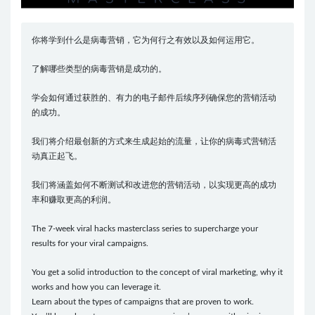
你将学到什么是病毒营销，它为何行之有效以及如何运用它。
了解哪些类型的病毒营销是成功的。
学会如何通过获胜的、有力的电子邮件后续序列确保您的营销活动
的成功。
我们将介绍最创新的方式来生成起始的流量，让你的病毒式营销活
动真正起飞。
我们将涵盖如何不断测试和改进您的营销活动，以实现更高的成功
率和赚取更高的利润。
The 7-week viral hacks masterclass series to supercharge your
results for your viral campaigns.
You get a solid introduction to the concept of viral marketing, why it
works and how you can leverage it.
Learn about the types of campaigns that are proven to work.