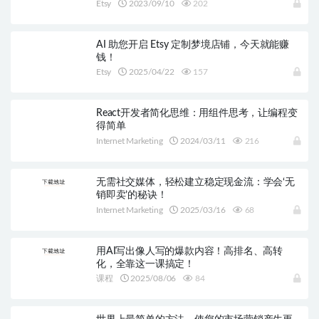
Etsy
2023/09/10
202
AI 助您开启 Etsy 定制梦境店铺，今天就能赚
钱！
Etsy
2025/04/22
157
React开发者简化思维：用组件思考，让编程变
得简单
Internet Marketing
2024/03/11
216
无需社交媒体，轻松建立稳定现金流：学会‘无
销即卖’的秘诀！
Internet Marketing
2025/03/16
68
用AI写出像人写的爆款内容！高排名、高转
化，全靠这一课搞定！
课程
2025/08/06
84