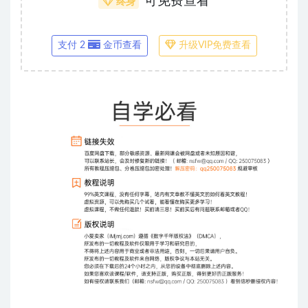
可免费查看
终身
支付 2
金币查看
升级VIP免费查看