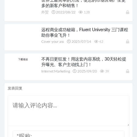
世界上最简单的方法，使您的市场营销产生更
多的新客户和销售！
外贸
2022/08/22
128
远程商业成功秘籍，Fluent University 三门课程
助你事业飞升！
Cover your ass
2025/07/14
42
不再日更狂发！用这套内容系统，30天轻松提
升曝光、客户主动找上门！
Internet Marketing
2025/09/20
39
发表回复