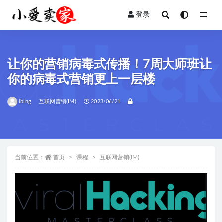
登录
全部
让你的营销病毒式传播！7周大师班让
你的病毒式营销更上一层楼
ibing
互联网营销(IM)
2023/06/21
当前位置：
首页
课程
互联网营销(IM)