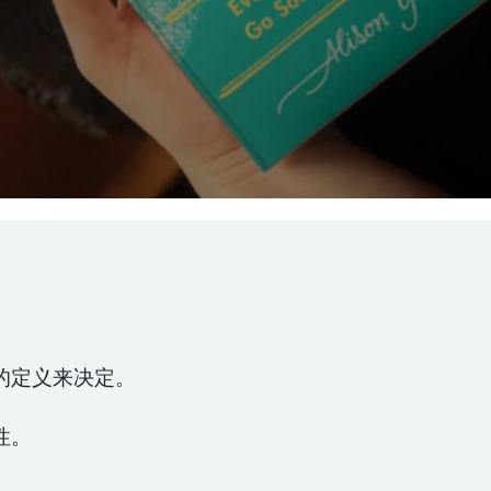
的定义来决定。
性。