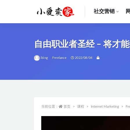
社交营销
全部
自由职业者圣经 – 将
ibing
Freelance
2022/08/04
当前位置：
首页
课程
Internet Marketing
Fr