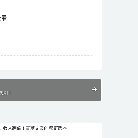
查看
教您啊！
，收入翻倍！高薪文案的秘密武器