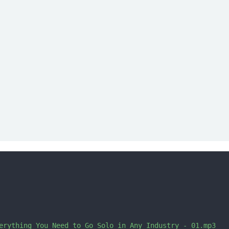
erything You Need to Go Solo in Any Industry - 01.mp3
