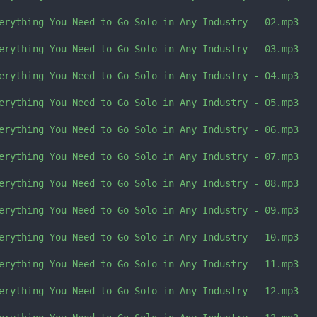
erything You Need to Go Solo in Any Industry - 02.mp3

erything You Need to Go Solo in Any Industry - 03.mp3

erything You Need to Go Solo in Any Industry - 04.mp3

erything You Need to Go Solo in Any Industry - 05.mp3

erything You Need to Go Solo in Any Industry - 06.mp3

erything You Need to Go Solo in Any Industry - 07.mp3

erything You Need to Go Solo in Any Industry - 08.mp3

erything You Need to Go Solo in Any Industry - 09.mp3

erything You Need to Go Solo in Any Industry - 10.mp3

erything You Need to Go Solo in Any Industry - 11.mp3

erything You Need to Go Solo in Any Industry - 12.mp3
