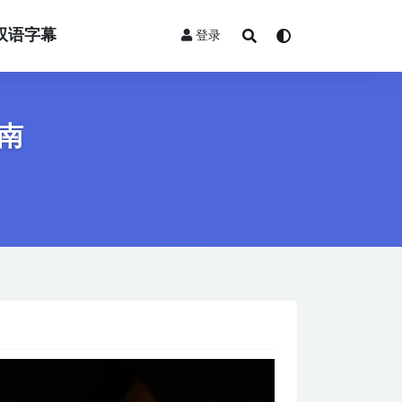
双语字幕
登录
南