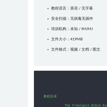
教程语言：英语 / 无字幕
安全扫描：无病毒无插件
培训机构：未知 /
IMJMJ
文件大小：419MB
文件格式：视频 / 文档 / 图文
教程目录

           The Freelance Bible Ev