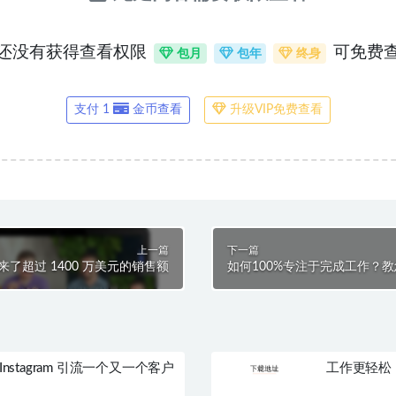
还没有获得查看权限
可免费
包月
包年
终身
支付 1
金币查看
升级VIP免费查看
上一篇
下一篇
带来了超过 1400 万美元的销售额
如何100%专注于完成工作？
 Instagram 引流一个又一个客户
工作更轻松