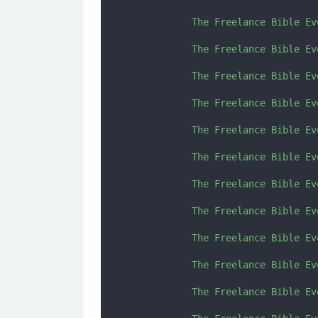
           The Freelance Bible Ev
           The Freelance Bible Ev
           The Freelance Bible Ev
           The Freelance Bible Ev
           The Freelance Bible Ev
           The Freelance Bible Ev
           The Freelance Bible Ev
           The Freelance Bible Ev
           The Freelance Bible Ev
           The Freelance Bible Ev
           The Freelance Bible Ev