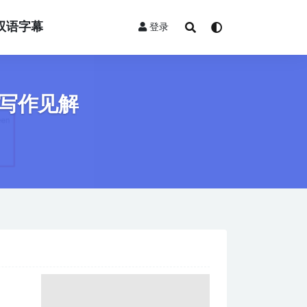
双语字幕
登录
写作见解