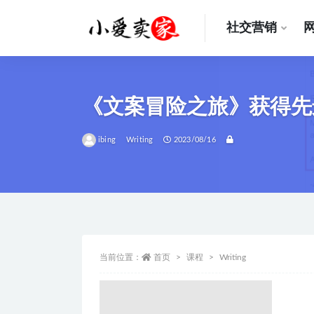
社交营销
全部
《文案冒险之旅》获得先
ibing
Writing
2023/08/16
当前位置：
首页
课程
Writing