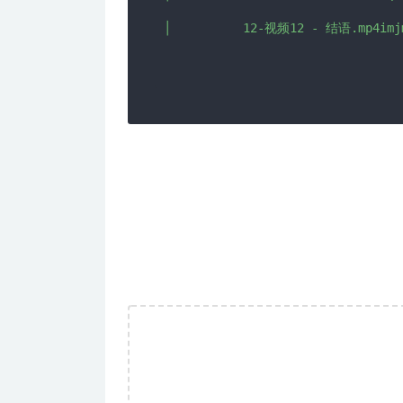
│          12-视频12 - 结语.mp4imjm