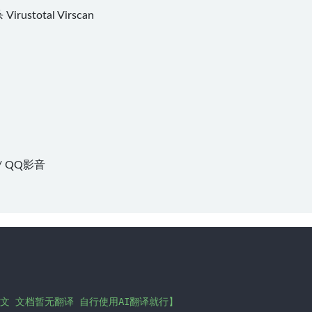
杀
Virustotal
Virscan
/
QQ影音
 文档暂无翻译 自行使用AI翻译就行】
