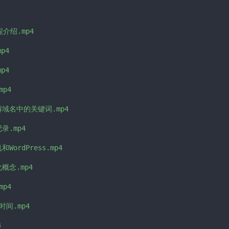
程介绍.mp4

p4

p4

p4

理解域名中的关键词.mp4

录.mp4

WordPress.mp4

概念.mp4

p4

时间.mp4


