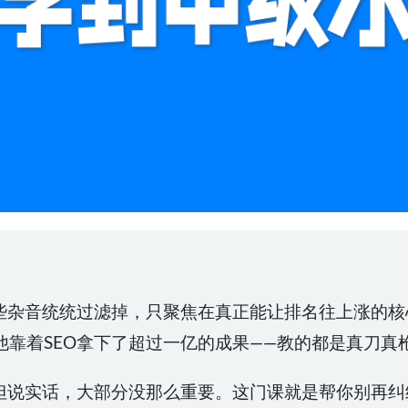
那些杂音统统过滤掉，只聚焦在真正能让排名往上涨的核
他靠着SEO拿下了超过一亿的成果——教的都是真刀真
，但说实话，大部分没那么重要。这门课就是帮你别再