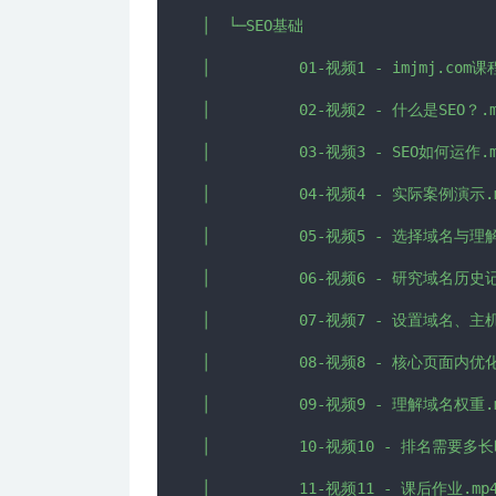
│  └─SEO基础

│          01-视频1 - imjmj.com课
│          02-视频2 - 什么是SEO？.m
│          03-视频3 - SEO如何运作.m
│          04-视频4 - 实际案例演示.m
│          05-视频5 - 选择域名与
│          06-视频6 - 研究域名历史记
│          07-视频7 - 设置域名、主机和
│          08-视频8 - 核心页面内优化
│          09-视频9 - 理解域名权重.m
│          10-视频10 - 排名需要多长
│          11-视频11 - 课后作业.mp4