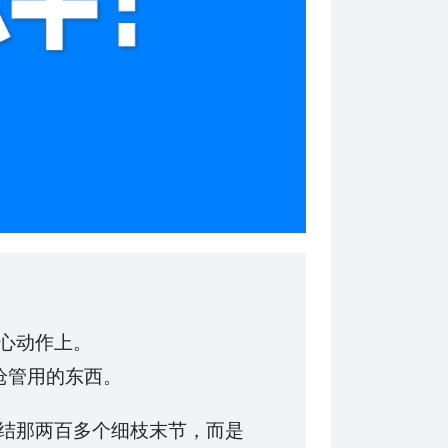
心动作上。
枪管用的东西。
纠结那两百多个细枝末节，而是