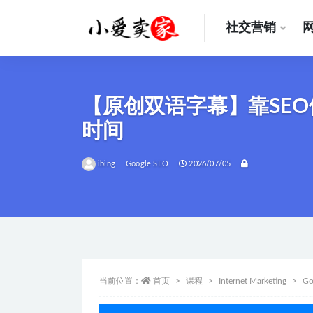
社交营销
全部
【原创双语字幕】靠SE
时间
ibing
Google SEO
2026/07/05
当前位置：
首页
课程
Internet Marketing
Go