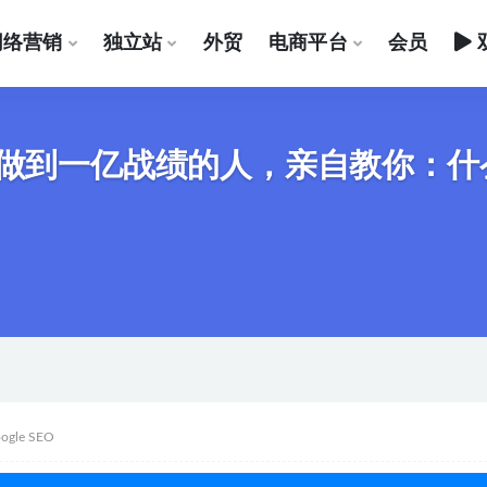
网络营销
独立站
外贸
电商平台
会员
O做到一亿战绩的人，亲自教你：
ogle SEO