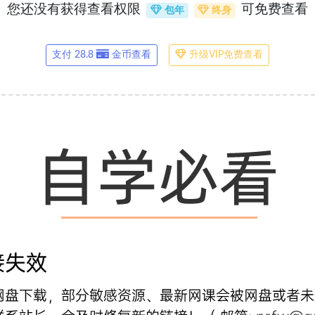
您还没有获得查看权限
可免费查看
包年
终身
支付 28.8
金币查看
升级VIP免费查看