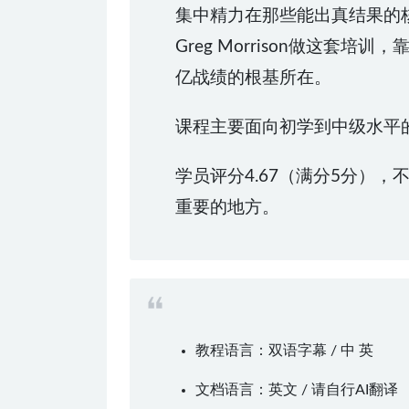
集中精力在那些能出真结果的
Greg Morrison做这
亿战绩的根基所在。
课程主要面向初学到中级水平
学员评分4.67（满分5分）
重要的地方。
教程语言：双语字幕 / 中 英
文档语言：英文 / 请自行AI翻译