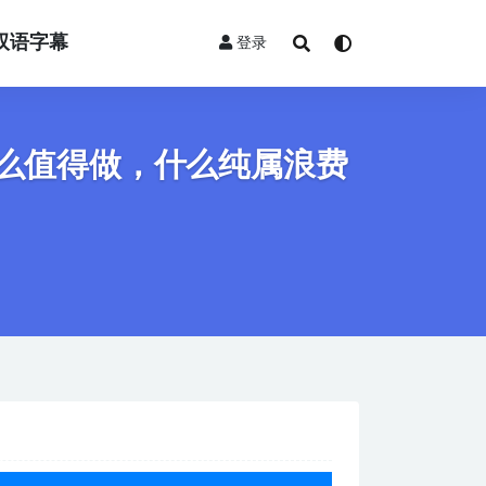
双语字幕
登录
什么值得做，什么纯属浪费