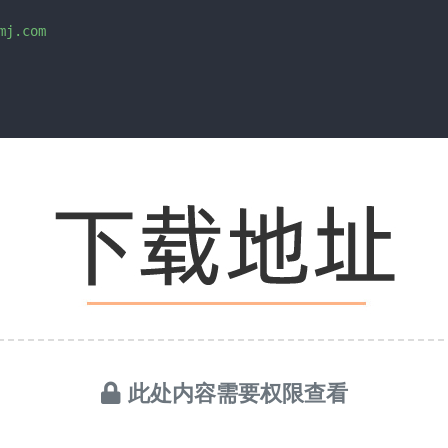
j.com

此处内容需要权限查看