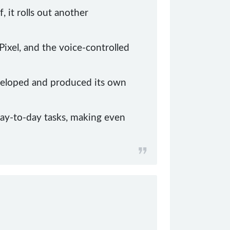
, it rolls out another
ixel, and the voice-controlled
eveloped and produced its own
day-to-day tasks, making even