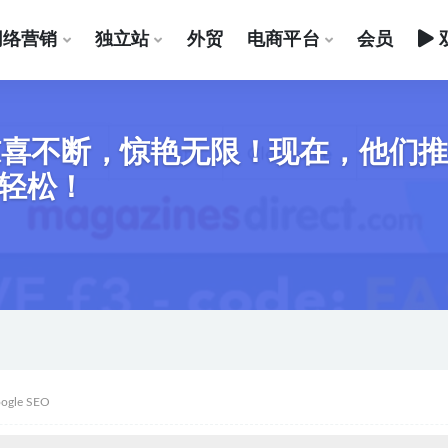
网络营销
独立站
外贸
电商平台
会员
啦！惊喜不断，惊艳无限！现在，他们
轻松！
ogle SEO