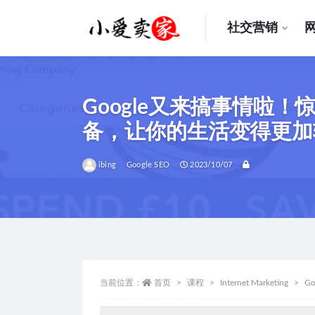
社交营销
全部
Google又来搞事情
备，让你的生活变得更加
ibing
Google SEO
2023/10/07
当前位置：
首页
课程
Internet Marketing
Go