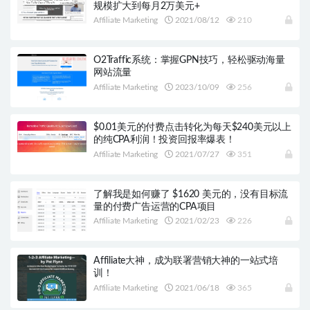
规模扩大到每月2万美元+
Affiliate Marketing
2021/08/12
210
O2Traffic系统：掌握GPN技巧，轻松驱动海量
网站流量
Affiliate Marketing
2023/10/09
256
$0.01美元的付费点击转化为每天$240美元以上
的纯CPA利润！投资回报率爆表！
Affiliate Marketing
2021/07/27
351
了解我是如何赚了 $1620 美元的，没有目标流
量的付费广告运营的CPA项目
Affiliate Marketing
2021/02/23
226
Affiliate大神，成为联署营销大神的一站式培
训！
Affiliate Marketing
2021/06/18
365