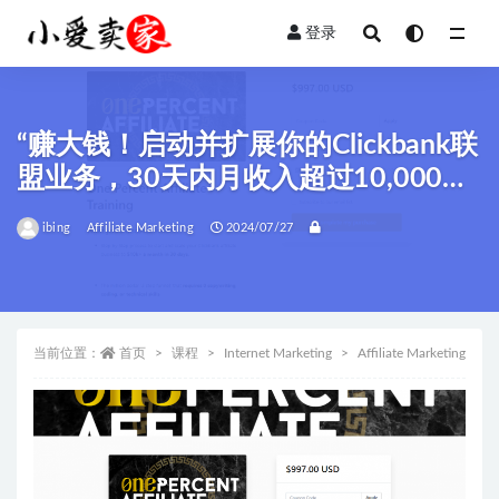
登录
全部
“赚大钱！启动并扩展你的Clickbank联
盟业务，30天内月收入超过10,000美
元！”
ibing
Affiliate Marketing
2024/07/27
当前位置：
首页
课程
Internet Marketing
Affiliate Marketing