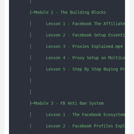
      │      

      ├─Module 2 - The Building Blocks

      │      Lesson 1 - Facebook The Affiliate Acc
      │      Lesson 2 - Facebook Setup Essentials.
      │      Lesson 3 - Proxies Explained.mp4

      │      Lesson 4 - Proxy Setup on MultiLogin.
      │      Lesson 5 - Step By Step Buying Proxie
      │      

      │      

      ├─Module 3 - FB Anti Ban System

      │      Lesson 1 - The Facebook Ecosystem.mp4
      │      Lesson 2 - Facebook Profiles Explaine