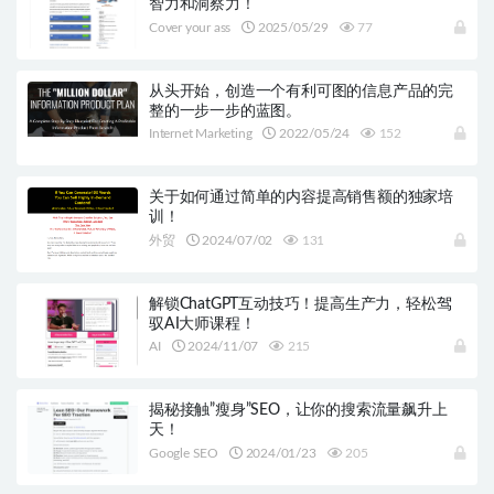
智力和洞察力！
Cover your ass
2025/05/29
77
从头开始，创造一个有利可图的信息产品的完
整的一步一步的蓝图。
Internet Marketing
2022/05/24
152
关于如何通过简单的内容提高销售额的独家培
训！
外贸
2024/07/02
131
解锁ChatGPT互动技巧！提高生产力，轻松驾
驭AI大师课程！
AI
2024/11/07
215
揭秘接触”瘦身”SEO，让你的搜索流量飙升上
天！
Google SEO
2024/01/23
205