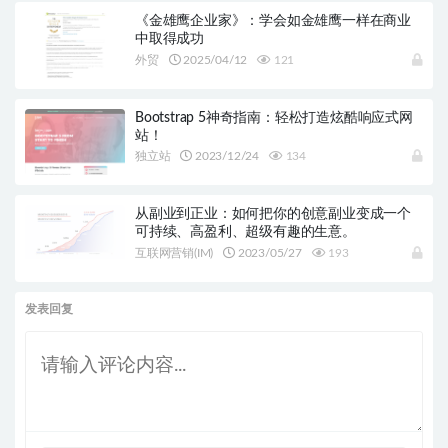
《金雄鹰企业家》：学会如金雄鹰一样在商业
中取得成功
外贸
2025/04/12
121
Bootstrap 5神奇指南：轻松打造炫酷响应式网
站！
独立站
2023/12/24
134
从副业到正业：如何把你的创意副业变成一个
可持续、高盈利、超级有趣的生意。
互联网营销(IM)
2023/05/27
193
发表回复