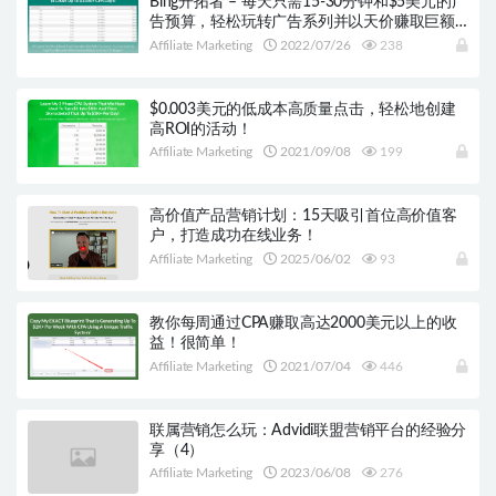
Bing开拓者 – 每天只需15-30分钟和$5美元的广
告预算，轻松玩转广告系列并以天价赚取巨额
利润
Affiliate Marketing
2022/07/26
238
$0.003美元的低成本高质量点击，轻松地创建
高ROI的活动！
Affiliate Marketing
2021/09/08
199
高价值产品营销计划：15天吸引首位高价值客
户，打造成功在线业务！
Affiliate Marketing
2025/06/02
93
教你每周通过CPA赚取高达2000美元以上的收
益！很简单！
Affiliate Marketing
2021/07/04
446
联属营销怎么玩：Advidi联盟营销平台的经验分
享（4）
Affiliate Marketing
2023/06/08
276