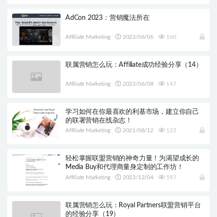
AdCon 2023：营销魔法所在
Affiliate Marketing
2023/06/06
160
联属营销怎么玩：Affiliate成功经验分享（14）
Affiliate Marketing
2023/06/08
147
学习如何在你最喜欢的利基市场，建立你自己
的联署营销在线杂志！
Affiliate Marketing
2021/08/12
123
轻松掌握联盟营销的神奇力量！为渴望成长的
Media Buy和代理商量身定制的工作坊！
Affiliate Marketing
2023/12/04
597
联属营销怎么玩：Royal Partners联盟营销平台
的经验分享（19）