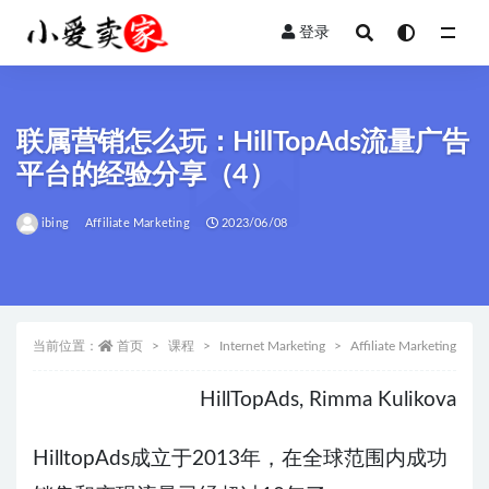
登录
全部
联属营销怎么玩：HillTopAds流量广告
平台的经验分享（4）
ibing
Affiliate Marketing
2023/06/08
当前位置：
首页
课程
Internet Marketing
Affiliate Marketing
HillTopAds, Rimma Kulikova
HilltopAds成立于2013年，在全球范围内成功