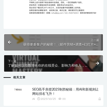
上一篇
获得更多客户的秘密！（邮件营销+调查+幻灯片+提
案）
下一篇
了解如何以指数增长你的在线受众、影响力和收入，
以尽可能快的速度建立、增长或扩大你的在线业务。
相关文章
SEO高手亲授2025制胜秘籍：用AI和新规则让
网站排名飞升！
AI
2025/10/25
88