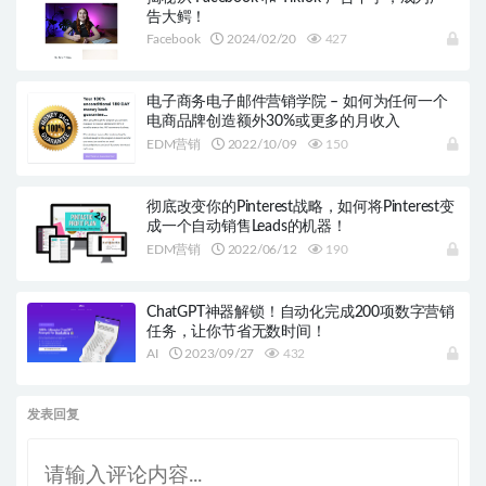
告大鳄！
Facebook
2024/02/20
427
电子商务电子邮件营销学院 – 如何为任何一个
电商品牌创造额外30%或更多的月收入
EDM营销
2022/10/09
150
彻底改变你的Pinterest战略，如何将Pinterest变
成一个自动销售Leads的机器！
EDM营销
2022/06/12
190
ChatGPT神器解锁！自动化完成200项数字营销
任务，让你节省无数时间！
AI
2023/09/27
432
发表回复