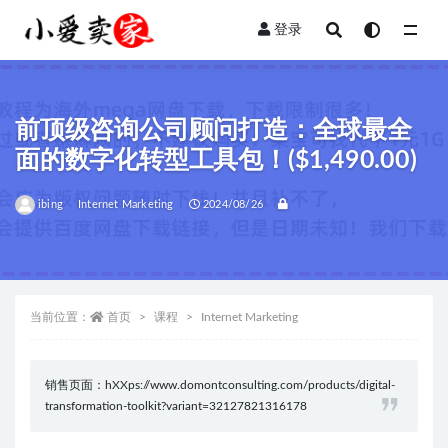
登录
全部
前顶级咨询公司顾问打造：全球最全
面的数字化转型工具包！($1,490.00)
ibing
Internet Marketing
2024/08/26
当前位置：
首页
课程
Internet Marketing
销售页面：hXXps://www.domontconsulting.com/products/digital-
transformation-toolkit?variant=32127821316178