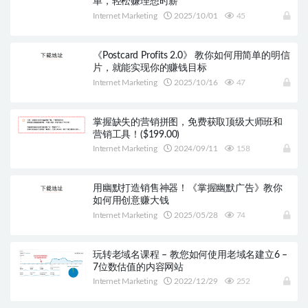
单，轻松赚理想时薪
Internet Marketing
2025/10/01
45
《Postcard Profits 2.0》 教你如何用简单的明信
片，就能实现你的赚钱目标
Internet Marketing
2025/10/16
47
掌握缺失的营销拼图，免费获取顶级大师班和
营销工具！($199.00)
Internet Marketing
2024/09/11
158
用幽默打造销售神器！《掌握幽默广告》教你
如何用创意赚大钱
Internet Marketing
2025/05/28
74
玩转老域名课程 – 教您如何使用老域名建立6 –
7位数估值的内容网站
Internet Marketing
2022/12/29
252