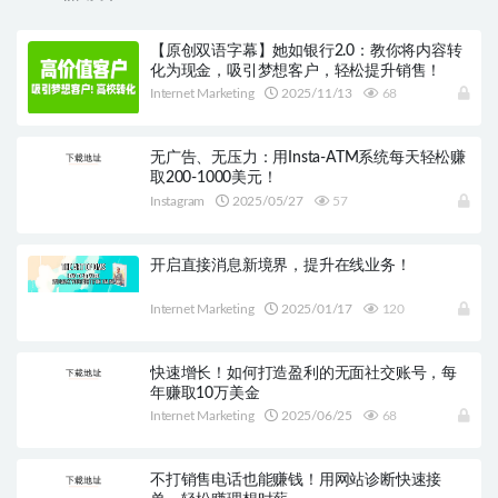
【原创双语字幕】她如银行2.0：教你将内容转
化为现金，吸引梦想客户，轻松提升销售！
Internet Marketing
2025/11/13
68
无广告、无压力：用Insta-ATM系统每天轻松赚
取200-1000美元！
Instagram
2025/05/27
57
开启直接消息新境界，提升在线业务！
Internet Marketing
2025/01/17
120
快速增长！如何打造盈利的无面社交账号，每
年赚取10万美金
Internet Marketing
2025/06/25
68
不打销售电话也能赚钱！用网站诊断快速接