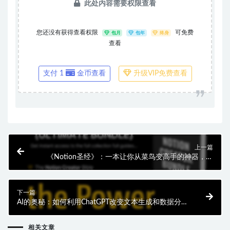
此处内容需要权限查看
您还没有获得查看权限
可免费
包月
包年
终身
查看
支付 1
金币查看
升级VIP免费查看
上一篇
《Notion圣经》：一本让你从菜鸟变高手的神器，开
启Notion全方位技能之旅！
下一篇
AI的奥秘：如何利用ChatGPT改变文本生成和数据分
析！
相关文章