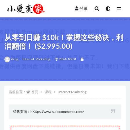
登录
全部
从零到日赚 $10k！掌握这些秘诀，利
润翻倍！ ($2,995.00)
ibing
Internet Marketing
2024/10/01
当前位置：
首页
课程
Internet Marketing
销售页面：hXXps://www.suitscommerce.com/