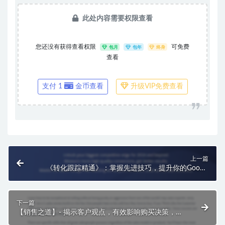
此处内容需要权限查看
您还没有获得查看权限
可免费
包月
包年
终身
查看
支付 1
金币查看
升级VIP免费查看
上一篇
《转化跟踪精通》：掌握先进技巧，提升你的Google
广告专家身份！
下一篇
【销售之道】- 揭示客户观点，有效影响购买决策，提
升你的销售力！