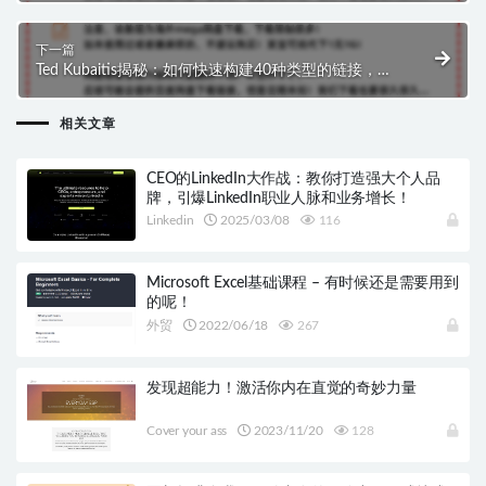
下一篇
Ted Kubaitis揭秘：如何快速构建40种类型的链接，提
升SEO效果！ ($97)
相关文章
CEO的LinkedIn大作战：教你打造强大个人品
牌，引爆LinkedIn职业人脉和业务增长！
Linkedin
2025/03/08
116
Microsoft Excel基础课程 – 有时候还是需要用到
的呢！
外贸
2022/06/18
267
发现超能力！激活你内在直觉的奇妙力量
Cover your ass
2023/11/20
128