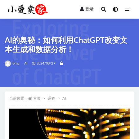
登录
全部
AI的奥秘：如何利用ChatGPT改变文
本生成和数据分析！
ibing
AI
2024/08/27
当前位置：
首页
课程
AI