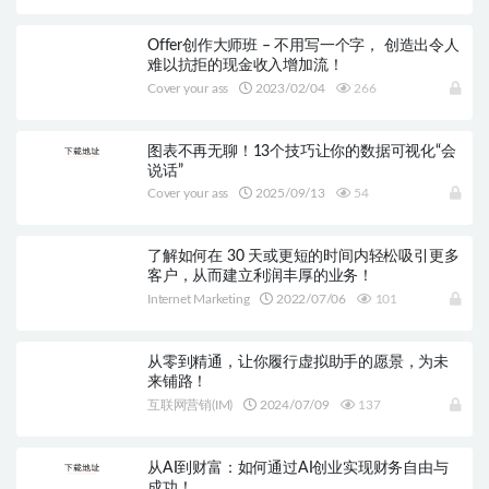
Offer创作大师班 – 不用写一个字， 创造出令人
难以抗拒的现金收入增加流！
Cover your ass
2023/02/04
266
图表不再无聊！13个技巧让你的数据可视化“会
说话”
Cover your ass
2025/09/13
54
了解如何在 30 天或更短的时间内轻松吸引更多
客户，从而建立利润丰厚的业务！
Internet Marketing
2022/07/06
101
从零到精通，让你履行虚拟助手的愿景，为未
来铺路！
互联网营销(IM)
2024/07/09
137
从AI到财富：如何通过AI创业实现财务自由与
成功！