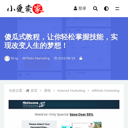
登录
全部
傻瓜式教程，让你轻松掌握技能，实
现改变人生的梦想！
ibing
Affiliate Marketing
2023/08/26
当前位置：
首页
课程
Internet Marketing
Affiliate Marketing