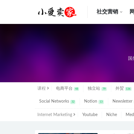
社交营销
全部
国
课程
电商平台
独立站
外贸
48
79
136
Social Networks
Notion
Newsletter
32
13
Internet Marketing
Youtube
Niche
Med