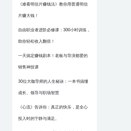
《难看明信片赚钱法》教你用普通明信
片赚大钱！
自由职业者进阶必修课：300小时训练，
助你轻松收入翻倍！
一天搞定赚钱剧本！老板与导演都爱的
销售神技课
30位大咖导师的人生秘诀：一本书搞懂
成长、领导与职场智慧
《心流》告诉你：真正的快乐，是全心
投入时的宁静与满足。