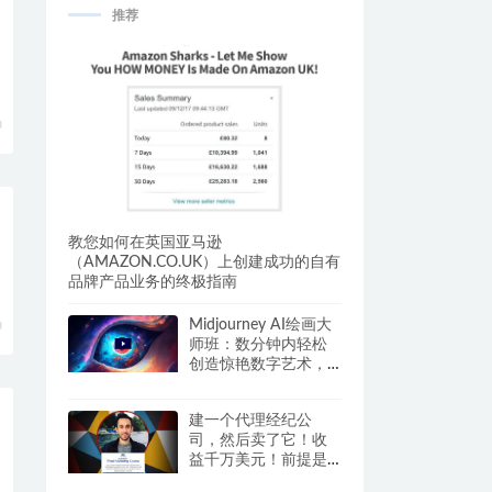
推荐
教您如何在英国亚马逊
（AMAZON.CO.UK）上创建成功的自有
品牌产品业务的终极指南
Midjourney AI绘画大
师班：数分钟内轻松
创造惊艳数字艺术，
让你的业务飞速提
升！
建一个代理经纪公
司，然后卖了它！收
益千万美元！前提是
的
你按照我们的方式来