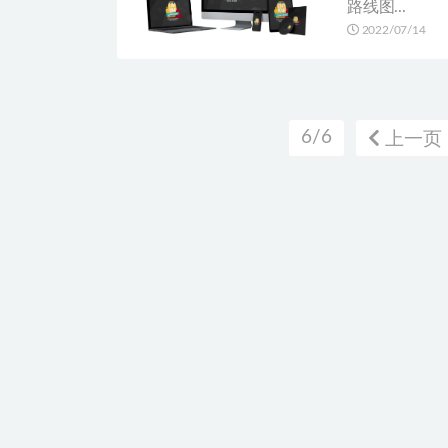
路线图...
2022/07/14
6/6
上一页