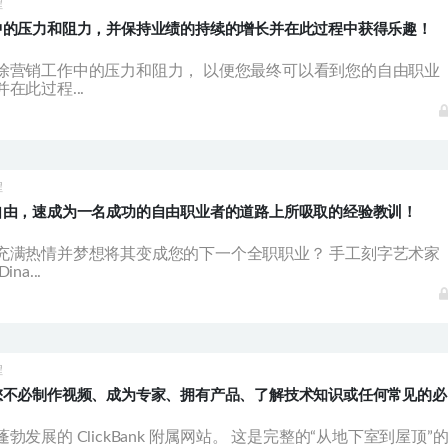
程
中的压力和阻力，并保持业绩的持续的增长并在此过程中获得乐趣！
除营销工作中的压力和阻力， 以便您最终可以看到您的自由职业
在此过程...
程
自由，速成为一名成功的自由职业者的道路上所吸取的经验教训！
充满热情并梦想将其变成您的下一个全职职业？ 手工刻字艺术家
na...
程
您不必制作视频、成为专家、拥有产品、了解技术知识或任何常见的必
勃发展的 ClickBank 附属网站。 这是完整的“从地下室到屋顶”