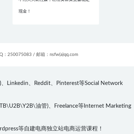
现金！
：250075083 / 邮箱：nsfw(a)qq.com
kedin、Reddit、Pinterest等Social Network
\U2B\Y2B\油管)、Freelance等Internet Marketing
Wordpress等自建电商独立站电商运营课程！