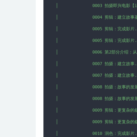
│              0003 拍摄即兴电影【im
│              0004 剪辑：建立故事基
│              0005 剪辑：完成影片.m
│              0005 剪辑：完成影片.m
│              0006 第2部分介绍
│              0007 拍摄：建立故事.m
│              0007 拍摄：建立故事.m
│              0008 拍摄：故事的发
│              0008 拍摄：故事的发
│              0009 剪辑：更复杂的叙
│              0009 剪辑：更复杂的叙
│              0010 润色：完成影片.m