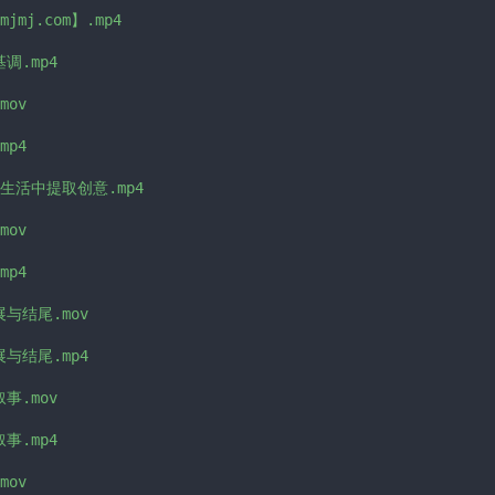
jmj.com】.mp4

调.mp4

ov

p4

：从生活中提取创意.mp4

ov

p4

展与结尾.mov

展与结尾.mp4

事.mov

事.mp4

ov
