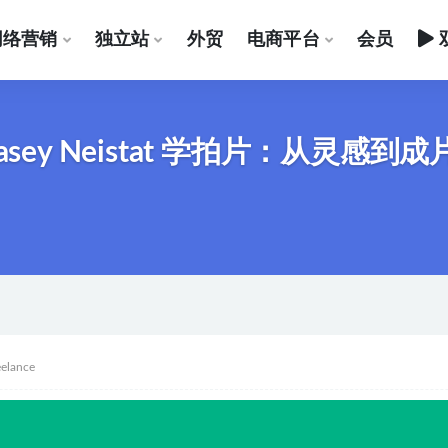
网络营销
独立站
外贸
电商平台
会员
ey Neistat 学拍片：从灵感
eelance