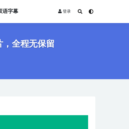
双语字幕
登录
到成片，全程无保留