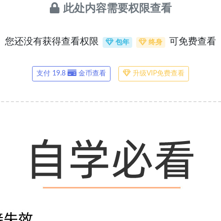
此处内容需要权限查看
您还没有获得查看权限
可免费查看
包年
终身
支付 19.8
金币查看
升级VIP免费查看