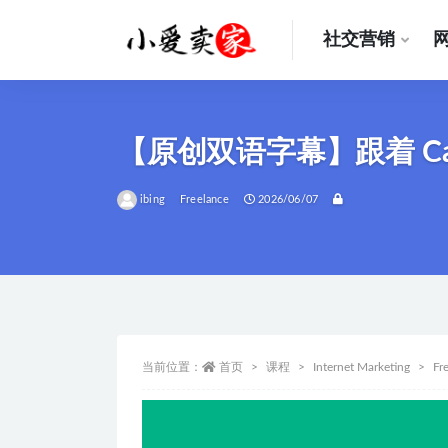
社交营销
全部
【原创双语字幕】跟着 Cas
ibing
Freelance
2026/06/07
当前位置：
首页
课程
Internet Marketing
Fr