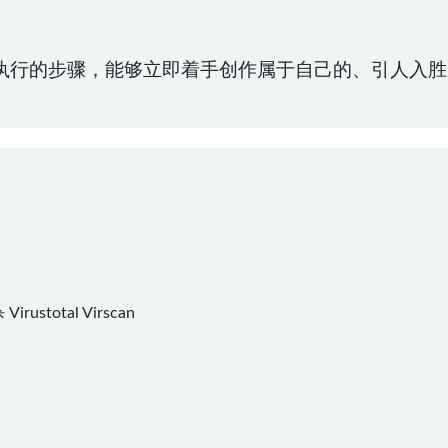
执行的步骤，能够立即着手创作属于自己的、引人入胜
杀
Virustotal
Virscan