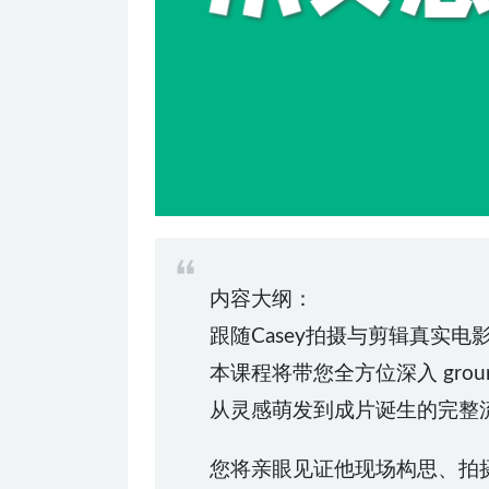
内容大纲：
跟随Casey拍摄与剪辑真实
本课程将带您全方位深入 groun
从灵感萌发到成片诞生的完整
您将亲眼见证他现场构思、拍