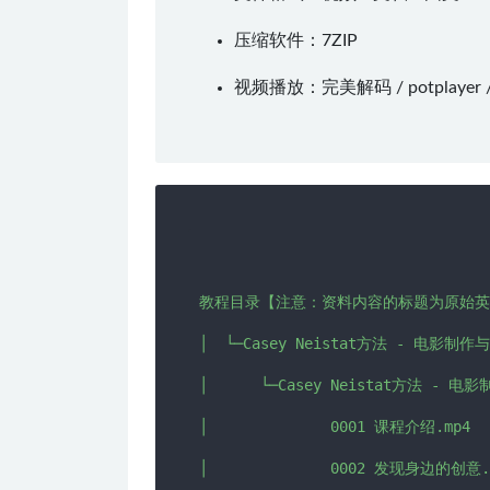
压缩软件：
7ZIP
视频播放：
完美解码
/
potplayer
教程目录【注意：资料内容的标题为原始英文
│  └─Casey Neistat方法 - 电影制作
│      └─Casey Neistat方法 - 电
│              0001 课程介绍.mp4

│              0002 发现身边的创意.m