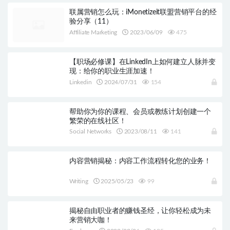
联属营销怎么玩：iMonetizeit联盟营销平台的经
验分享（11）
Affiliate Marketing
2023/06/09
475
【职场必修课】在LinkedIn上如何建立人脉并变
现：给你的职业生涯加速！
Linkedin
2024/07/31
154
帮助你为你的课程、会员或教练计划创建一个
繁荣的在线社区！
Social Networks
2023/08/11
141
内容营销揭秘：内容工作流程转化您的业务！
Writing
2025/05/23
99
揭秘自由职业者的赚钱圣经，让你轻松成为未
来营销大咖！