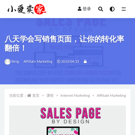
登录
全部
八天学会写销售页面，让你的转化率
翻倍！
ibing
Affiliate Marketing
2023/04/21
当前位置：
首页
课程
Internet Marketing
Affiliate Marketing