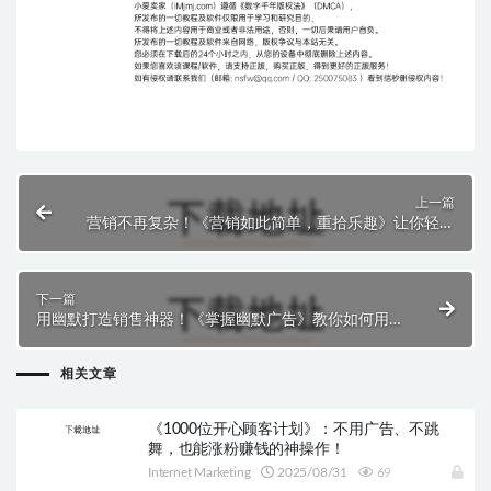
上一篇
营销不再复杂！《营销如此简单，重拾乐趣》让你轻松
掌握实战策略
下一篇
用幽默打造销售神器！《掌握幽默广告》教你如何用创
意赚大钱
相关文章
《1000位开心顾客计划》：不用广告、不跳
舞，也能涨粉赚钱的神操作！
Internet Marketing
2025/08/31
69