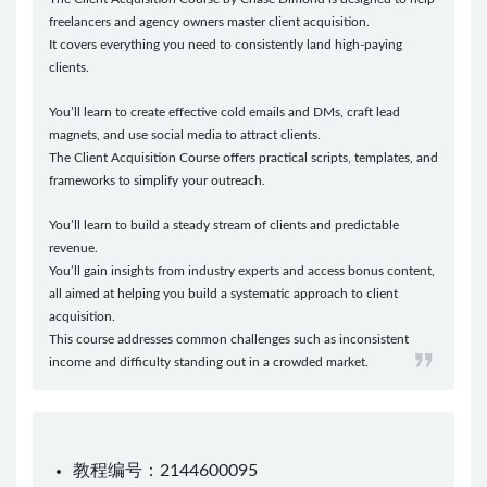
freelancers and agency owners master client acquisition.
It covers everything you need to consistently land high-paying
clients.
You’ll learn to create effective cold emails and DMs, craft lead
magnets, and use social media to attract clients.
The Client Acquisition Course offers practical scripts, templates, and
frameworks to simplify your outreach.
You’ll learn to build a steady stream of clients and predictable
revenue.
You’ll gain insights from industry experts and access bonus content,
all aimed at helping you build a systematic approach to client
acquisition.
This course addresses common challenges such as inconsistent
income and difficulty standing out in a crowded market.
教程编号：2144600095