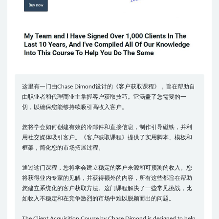
这里有一门由Chase Dimond设计的《客户获取课程》，旨在帮助自
由职业者和代理商业主掌握客户获取技巧。它涵盖了您需要的一
切，以确保您能够持续吸引高收入客户。
您将学会如何创建有效的冷邮件和直接信息，制作引导磁铁，并利
用社交媒体吸引客户。《客户获取课程》提供了实用脚本、模板和
框架，简化您的市场拓展过程。
通过这门课程，您将学会建立稳定的客户来源和可预测的收入。您
将获得业内专家的见解，并获得额外的内容，所有这些都旨在帮助
您建立系统化的客户获取方法。这门课程解决了一些常见挑战，比
如收入不稳定和在竞争激烈的市场中难以脱颖而出的问题。
The Client Acquisition Course by Chase Dimond is designed to help