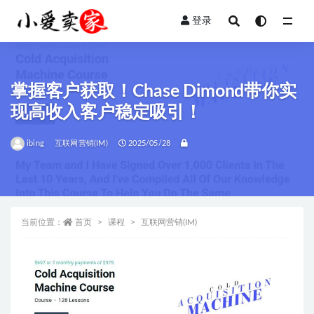
登录
全部
掌握客户获取！Chase Dimond带你实
现高收入客户稳定吸引！
ibing
互联网营销(IM)
2025/05/28
当前位置：
首页
课程
互联网营销(IM)