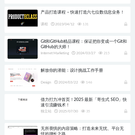
产品打造课程 – 快速打造六七位数信息业务！
课程
2023/04/12
131
Git和GitHub精品课程：保证把你变成一个Git和
GitHub的大师！
Internet Marketing
2024/03/27
215
解放你的潜能：设计挑战工作手册
Design
2024/03/22
146
借力打力冲首页！2025 最新「寄生式 SEO」快
速引流赚钱术！
独立站
2025/07/30
35
无所畏惧的内容策略：打造未来无忧、平台无
忧的增长之路