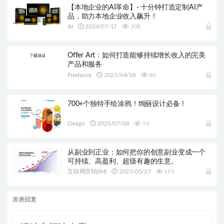
【本地企业的AI革命】- 十分钟打造定制AI产
品，助力本地企业收入飙升！
AI
2024/07/17
208
Offer Art：如何打造能够持续增长收入的完美
产品和服务
Freelance
2025/04/28
86
700+个独特手绘涂鸦！绚丽设计必备！
Design
2025/07/08
54
从副业到正业：如何把你的创意副业变成一个
可持续、高盈利、超级有趣的生意。
互联网营销(IM)
2023/05/27
193
发表回复