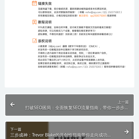
上一篇
打破SEO困局：全面恢复SEO流量指南，带你一步步重
塑Google信任 ($999)
下一篇
三步成神：Trevor Blake的开创性指南带你走向成功之