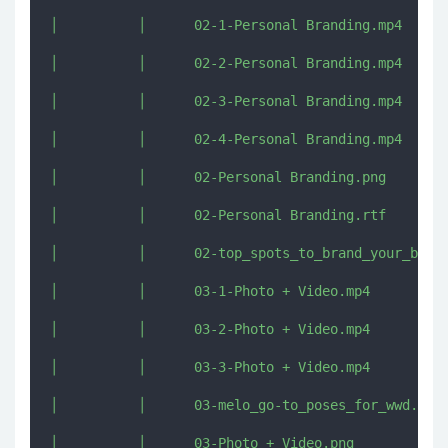
│          │      02-1-Personal Branding.mp4

│          │      02-2-Personal Branding.mp4

│          │      02-3-Personal Branding.mp4

│          │      02-4-Personal Branding.mp4

│          │      02-Personal Branding.png

│          │      02-Personal Branding.rtf

│          │      02-top_spots_to_brand_your_brand
│          │      03-1-Photo + Video.mp4

│          │      03-2-Photo + Video.mp4

│          │      03-3-Photo + Video.mp4

│          │      03-melo_go-to_poses_for_wwd.pdf

│          │      03-Photo + Video.png
