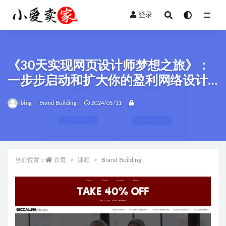
登录
全部
《30天实现网页设计师梦想之旅》：
一步步启动和扩大你的盈利网络设计
业务！
ibing
Brand Building
2024/05/11
当前位置：
首页
课程
Brand Building