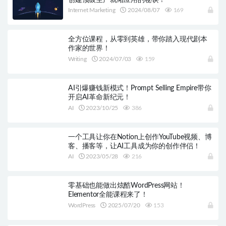
Internet Marketing
2024/08/07
169
全方位课程，从零到英雄，带你踏入现代剧本
作家的世界！
Writing
2024/07/03
159
AI引爆赚钱新模式！Prompt Selling Empire带你
开启AI革命新纪元！
AI
2023/10/25
386
一个工具让你在Notion上创作YouTube视频、博
客、播客等，让AI工具成为你的创作伴侣！
AI
2023/05/28
216
零基础也能做出炫酷WordPress网站！
Elementor全能课程来了！
WordPress
2025/07/20
153