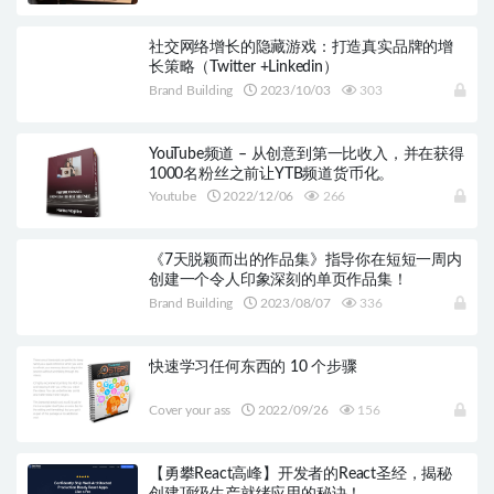
社交网络增长的隐藏游戏：打造真实品牌的增
长策略（Twitter +Linkedin）
Brand Building
2023/10/03
303
YouTube频道 – 从创意到第一比收入，并在获得
1000名粉丝之前让YTB频道货币化。
Youtube
2022/12/06
266
《7天脱颖而出的作品集》指导你在短短一周内
创建一个令人印象深刻的单页作品集！
Brand Building
2023/08/07
336
快速学习任何东西的 10 个步骤
Cover your ass
2022/09/26
156
【勇攀React高峰】开发者的React圣经，揭秘
创建顶级生产就绪应用的秘诀！