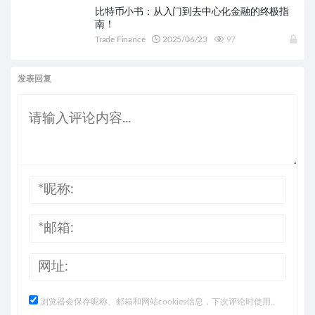
比特币小书：从入门到去中心化金融的终极指
南！
Trade Finance
2025/06/23
97
发表回复
浏览器会保存昵称、邮箱和网站cookies信息，下次评论时使用。