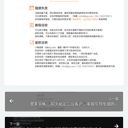
上一篇
变革策略：30天锁定三位客户，掌握引导生成的秘
诀，轻松开启扩展之路！
下一篇