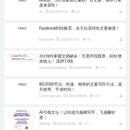
AI助攻，3步快速测出爆款广告文案，成本只要
原来20%！
AI
2025/07/31
62
Facebook到结账页，全方位高转化文案秘笈！
Facebook
2025/07/15
91
3分钟内掌握交易秘诀：无需寻找股票，轻松增
加收入！ ($297.00)
Internet Marketing
2024/09/09
175
80/20研究法：快速、精准的文案写作方法，提
升效率、节省时间！
Cover your ass
2025/04/04
130
AI引领文坛！让你成为巅峰写手，飞速赚钞
票！
Writing
2023/12/06
161