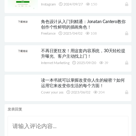
Instagram
2024/09/27
150
角色设计从入门到精通：Jonatan Cantero教你
创作个性鲜明的插画角色！
Freelance
2025/04/02
108
不再日更狂发！用这套内容系统，30天轻松提
升曝光、客户主动找上门！
Internet Marketing
2025/09/20
39
读一本书就可以掌握改变你人生的秘密？如何
运用它来改变你生活的每个方面！
Cover your ass
2023/06/02
204
发表回复