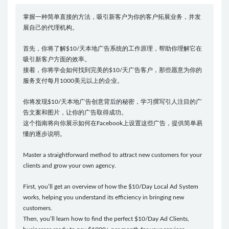
掌握一种简单直接的方法，吸引新客户为你的客户拓展业务，并发
展自己的代理机构。
首先，你将了解$10/天本地广告系统的工作原理，帮助你理解它在
吸引新客户方面的效率。
接着，你将学会如何找到完美的$10/天广告客户，那些愿意为你的
服务支付每月1000美元以上的企业。
你将发现$10/天本地广告创意背后的秘密，学习撰写引人注目的广
告文案和图片，让你的广告取得成功。
这个指南将向你展示如何在Facebook上设置这些广告，提供简单易
懂的逐步说明。
Master a straightforward method to attract new customers for your
clients and grow your own agency.
First, you’ll get an overview of how the $10/Day Local Ad System
works, helping you understand its efficiency in bringing new
customers.
Then, you’ll learn how to find the perfect $10/Day Ad Clients,