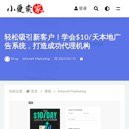
登录
全部
轻松吸引新客户！学会$10/天本地广
告系统，打造成功代理机构
ibing
Internet Marketing
2025/01/31
当前位置：
首页
课程
Internet Marketing