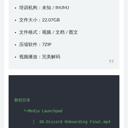
培训机构：未知 /
IMJMJ
文件大小：22.07GB
文件格式：视频 / 文档 / 图文
压缩软件：
7ZIP
视频播放：
完美解码
教程目录

    └─Media Launchpad

        │  00-Discord Onboarding Final.mp4
