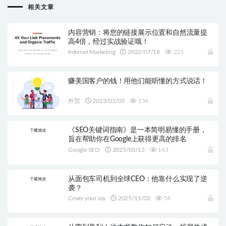
相关文章
内容营销：将您的链接展示位置和自然流量提
高4倍，经过实战验证哦！
Internet Marketing
2022/07/18
225
赚美国客户的钱！用他们能听懂的方式说话！
外贸
2023/03/03
154
《SEO关键词指南》是一本简明易懂的手册，
旨在帮助你在Google上获得更高的排名
Google SEO
2025/03/13
143
从面包车司机到全球CEO：他靠什么实现了逆
袭？
Cover your ass
2025/11/02
54