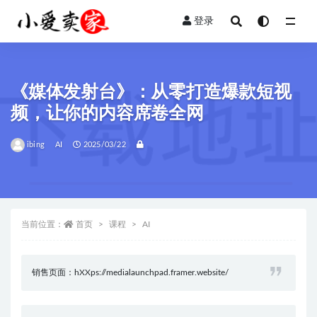
登录
全部
《媒体发射台》：从零打造爆款短视
频，让你的内容席卷全网
ibing
AI
2025/03/22
当前位置：
首页
课程
AI
销售页面：hXXps://medialaunchpad.framer.website/