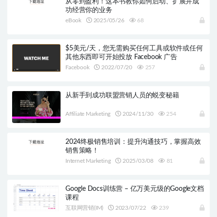
从零到盈利！这本书教你如何启动、扩展并成
功经营你的业务
eBook
2025/05/26
68
$5美元/天，您无需购买任何工具或软件或任何
其他东西即可开始投放 Facebook 广告
Facebook
2022/07/20
257
从新手到成功联盟营销人员的蜕变秘籍
Affiliate Marketing
2024/11/30
254
2024终极销售培训：提升沟通技巧，掌握高效
销售策略！
Internet Marketing
2025/03/08
81
Google Docs训练营 – 亿万美元级的Google文档
课程
互联网营销(IM)
2023/07/22
239