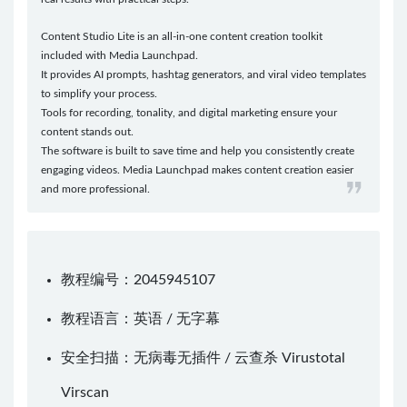
Content Studio Lite is an all-in-one content creation toolkit
included with Media Launchpad.
It provides AI prompts, hashtag generators, and viral video templates
to simplify your process.
Tools for recording, tonality, and digital marketing ensure your
content stands out.
The software is built to save time and help you consistently create
engaging videos. Media Launchpad makes content creation easier
and more professional.
教程编号：2045945107
教程语言：英语 / 无字幕
安全扫描：无病毒无插件 / 云查杀
Virustotal
Virscan