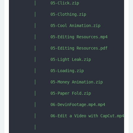
        │      05-Click.zip

        │      05-Clothing.zip

        │      05-Cool Animation.zip

        │      05-Editing Resources.mp4

        │      05-Editing Resources.pdf

        │      05-Light Leak.zip

        │      05-Loading.zip

        │      05-Money Animation.zip

        │      05-Paper Fold.zip

        │      06-DevinFootage.mp4.mp4

        │      06-Edit a Video with CapCut.mp4

        │      
