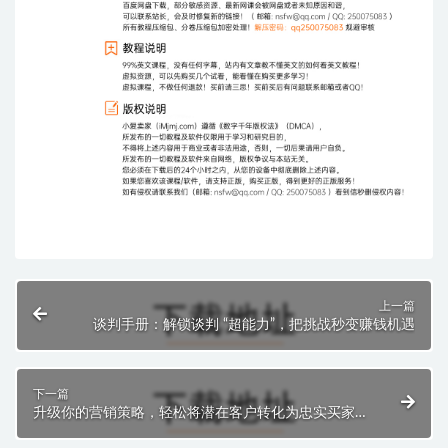
上一篇
谈判手册：解锁谈判 “超能力”，把挑战秒变赚钱机遇
下一篇
升级你的营销策略，轻松将潜在客户转化为忠实买家，
最大化你的商业成功！