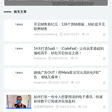
不是梦！
相关文章
开启销售新纪元：128个营销模板，轻松提升互
联网销售
Internet Marketing
2025/03/15
64
14天打造SaaS！《CodeFast》让你从零基础到
编程高手，轻松开启创业之路！
Freelance
2025/05/22
90
烧钱广告OUT！用Meta算法写出高转化FB广
告，省钱又爆单！
Facebook
2025/10/29
104
如何打造一份令人想要阅读的电子通讯，快速
获得数千订阅者并实现盈利
互联网营销(IM)
2023/03/16
300