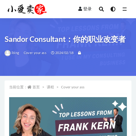
登录
全部
Sandor Consultant：你的职业改变者
ibing
Cover your ass
2024/02/18
当前位置：
首页
课程
Cover your ass