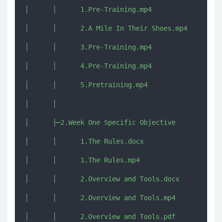
│      │      1.Pre-Training.mp4

│      │      2.A Mile In Their Shoes.mp4

│      │      3.Pre-Training.mp4

│      │      4.Pre-Training.mp4

│      │      5.Pretraining.mp4

│      │      

│      ├─2.Week One Specific Objective

│      │      1.The Rules.docx

│      │      1.The Rules.mp4

│      │      2.Overview and Tools.docx

│      │      2.Overview and Tools.mp4

│      │      2.Overview and Tools.pdf
