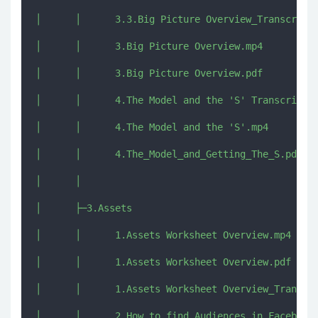
│      │      3.3.Big Picture Overview_Transcript.
│      │      3.Big Picture Overview.mp4

│      │      3.Big Picture Overview.pdf

│      │      4.The Model and the 'S' Transcript.p
│      │      4.The Model and the 'S'.mp4

│      │      4.The_Model_and_Getting_The_S.pdf

│      │      

│      ├─3.Assets

│      │      1.Assets Worksheet Overview.mp4

│      │      1.Assets Worksheet Overview.pdf

│      │      1.Assets Worksheet Overview_Transcri
│      │      2.How to find Audiences in Facebook.