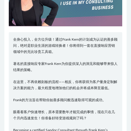
全身心投入，全方位升级！通过Frank Kern的计划成为认证的善多顾
问，绝对是职业生涯的游戏转换者！你将得到一套在直接响应营销
领域中的无比珍贵工具箱。
著名的直接响应专家Frank Kern为你提供深入的洞见和能够带来惊人
结果的策略。
在这里，不再依赖刻板的流程——相反，你将获得为客户量身定制解
决方案的能力，最大程度地增加他们的机会并将成本降至最低。
Frank的方法旨在帮助你如善多顾问般迅速取得可观的成功。
眼看着客户快速增长，原本需要数年才能完成的事情，现在只在几
个月内迅速发生！你准备好转变游戏规则了吗？
Becoming a certified Sandor Consultant through Frank Kern’s