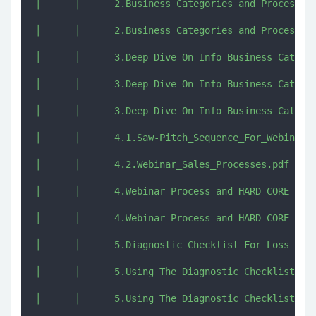
│      │      2.Business Categories and Process Ty
│      │      2.Business Categories and Process Ty
│      │      3.Deep Dive On Info Business Categor
│      │      3.Deep Dive On Info Business Categor
│      │      3.Deep Dive On Info Business Categor
│      │      4.1.Saw-Pitch_Sequence_For_Webinar_S
│      │      4.2.Webinar_Sales_Processes.pdf

│      │      4.Webinar Process and HARD CORE Foll
│      │      4.Webinar Process and HARD CORE Foll
│      │      5.Diagnostic_Checklist_For_Loss_Lead
│      │      5.Using The Diagnostic Checklist.mp4
│      │      5.Using The Diagnostic Checklist_Tra