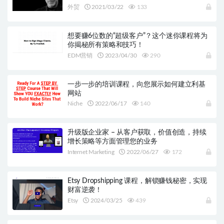
外贸
2021/03/22
133
想要赚6位数的“超级客户”？这个迷你课程将为
你揭秘所有策略和技巧！
EDM营销
2023/04/30
290
一步一步的培训课程，向您展示如何建立利基
网站
Niche
2022/06/17
140
升级版企业家 – 从客户获取，价值创造，持续
增长策略等方面管理您的业务
Internet Marketing
2022/06/27
172
Etsy Dropshipping 课程，解锁赚钱秘密，实现
财富逆袭！
Etsy
2024/03/25
439