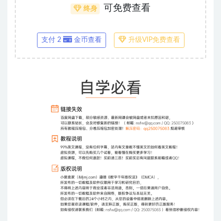
可免费查看
终身
支付 2
金币查看
升级VIP免费查看