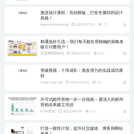
激进设计课程：告别模板，打造专属你的设计
风格！
Internet Marketing
2025/07/11
71
精通低价引流 – 我们每天都在用精确的策略来
吸引付费用户！
互联网营销(IM)
2022/12/22
236
突破瓶颈，十倍成长：激发潜力的实战成功课
程
Cover your ass
2025/07/01
56
许可式邮件营销一步一步指南 – 最深入的邮件
营销名单建立培训
EDM营销
2022/06/19
211
打造一致性计划，提升社交媒体、博客和网站
效果！