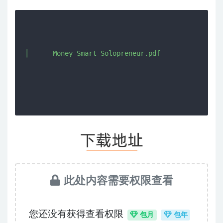
│      Money-Smart Solopreneur.pdf

此处内容需要权限查看
您还没有获得查看权限
包月
包年