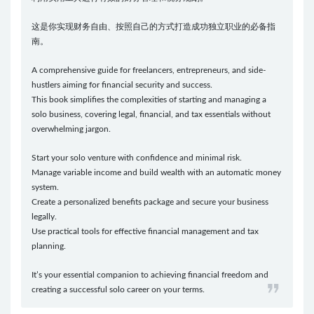
这是你实现财务自由、按照自己的方式打造成功独立职业的必备指
南。
A comprehensive guide for freelancers, entrepreneurs, and side-
hustlers aiming for financial security and success.
This book simplifies the complexities of starting and managing a
solo business, covering legal, financial, and tax essentials without
overwhelming jargon.
Start your solo venture with confidence and minimal risk.
Manage variable income and build wealth with an automatic money
system.
Create a personalized benefits package and secure your business
legally.
Use practical tools for effective financial management and tax
planning.
It’s your essential companion to achieving financial freedom and
creating a successful solo career on your terms.