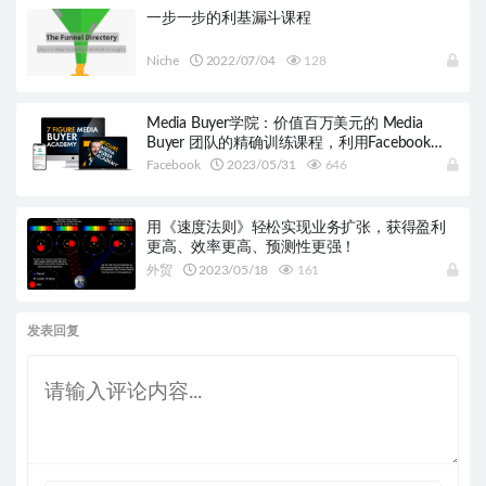
一步一步的利基漏斗课程
Niche
2022/07/04
128
Media Buyer学院：价值百万美元的 Media
Buyer 团队的精确训练课程，利用Facebook
Ads轻松创造了亿万财富！
Facebook
2023/05/31
646
用《速度法则》轻松实现业务扩张，获得盈利
更高、效率更高、预测性更强！
外贸
2023/05/18
161
发表回复