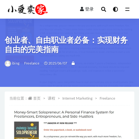
登录
全部
创业者、自由职业者必备：实现财务
自由的完美指南
ibing
Freelance
2025/06/07
当前位置：
首页
课程
Internet Marketing
Freelance