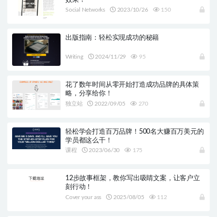
Social Networks
2023/10/26
150
出版指南：轻松实现成功的秘籍
Writing
2024/11/29
95
花了数年时间从零开始打造成功品牌的具体策
略，分享给你！
独立站
2022/09/05
270
轻松学会打造百万品牌！500名大赚百万美元的
学员都这么干！
课程
2023/06/30
175
12步故事框架，教你写出吸睛文案，让客户立
刻行动！
Cover your ass
2025/08/05
112