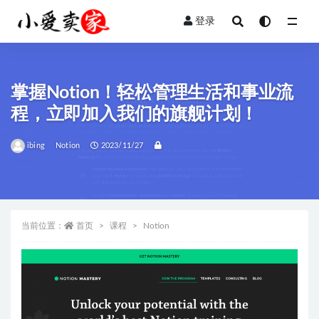
登录
全部
掌握Notion！轻松管理生活和事业流
程，立即加入我们的旗舰计划！
ibing
Notion
2023/11/27
当前位置：
首页
课程
Notion