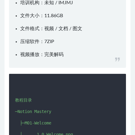
培训机构：未知 /
IMJMJ
文件大小：11.86GB
文件格式：视频 / 文档 / 图文
压缩软件：
7ZIP
视频播放：
完美解码
教程目录

─Notion Mastery

  ├─M01-Welcome

  │      1.0.Welcome.png
