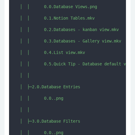
  │  │      0.0.Database Views.png

  │  │      0.1.Notion Tables.mkv

  │  │      0.2.Databases - kanban view.mkv

  │  │      0.3.Databases - Gallery view.mkv

  │  │      0.4.List view.mkv

  │  │      0.5.Quick Tip - Database default view.
  │  │      

  │  ├─2.0.Database Entries

  │  │      0.0..png

  │  │      

  │  ├─3.0.Database Filters

  │  │      0.0..png
