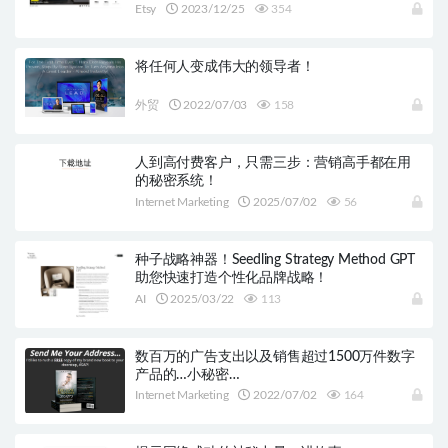
Etsy
2023/12/25
354
将任何人变成伟大的领导者！
外贸
2022/07/03
158
人到高付费客户，只需三步：营销高手都在用
的秘密系统！
Internet Marketing
2025/07/02
56
种子战略神器！Seedling Strategy Method GPT
助您快速打造个性化品牌战略！
AI
2025/03/22
113
数百万的广告支出以及销售超过1500万件数字
产品的…小秘密…
Internet Marketing
2022/07/02
164