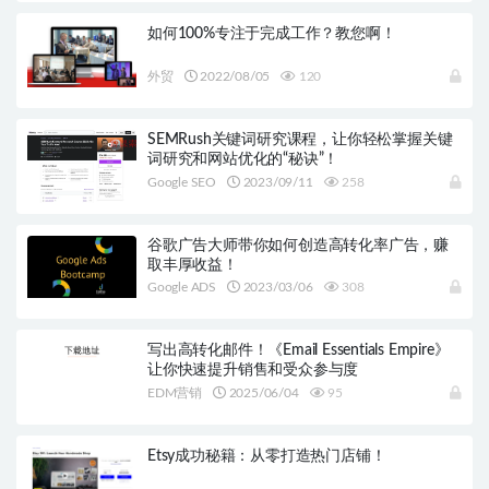
如何100%专注于完成工作？教您啊！
外贸
2022/08/05
120
SEMRush关键词研究课程，让你轻松掌握关键
词研究和网站优化的“秘诀”！
Google SEO
2023/09/11
258
谷歌广告大师带你如何创造高转化率广告，赚
取丰厚收益！
Google ADS
2023/03/06
308
写出高转化邮件！《Email Essentials Empire》
让你快速提升销售和受众参与度
EDM营销
2025/06/04
95
Etsy成功秘籍：从零打造热门店铺！