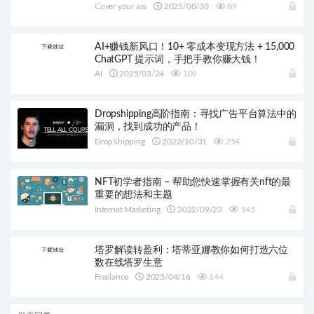
Cover your ass
2025/08/30
89
AI+赚钱新风口！10+ 零成本变现方法 + 15,000
ChatGPT 提示词，手把手教你赚大钱！
AI
2025/03/24
109
Dropshipping高阶指南：寻找广告平台算法中的
漏洞，找到成功的产品！
DropShipping
2022/10/31
254
NFT初学者指南 – 帮助您快速掌握有关nft的最
重要的想法和主题
Internet Marketing
2022/09/23
145
塔罗解读转盈利：塔蒂亚娜教你如何打造六位
数在线塔罗生意
Freelance
2025/04/16
144