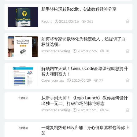
新手轻松玩转Reddit，实战教程经验分享
Reddit
2022/05/16
361
如何将专家访谈转化为稳定收入，还提供了白
标签选项。
Internet Marketing
2025/06/26
78
解锁内在天赋！Genius Code豪华课程助您提升
智力和洞察力！
Cover your ass
2025/05/29
77
从新手到大师！《Logo Launch》教你如何设计
出独一无二、打破市场的惊艳标志
Internet Marketing
2025/05/21
96
一键复制热销Etsy店铺：身心健康素材包等你上
架