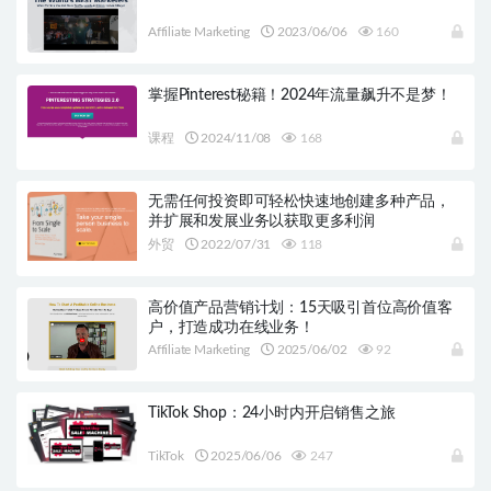
Affiliate Marketing
2023/06/06
160
掌握Pinterest秘籍！2024年流量飙升不是梦！
课程
2024/11/08
168
无需任何投资即可轻松快速地创建多种产品，
并扩展和发展业务以获取更多利润
外贸
2022/07/31
118
高价值产品营销计划：15天吸引首位高价值客
户，打造成功在线业务！
Affiliate Marketing
2025/06/02
92
TikTok Shop：24小时内开启销售之旅
TikTok
2025/06/06
247