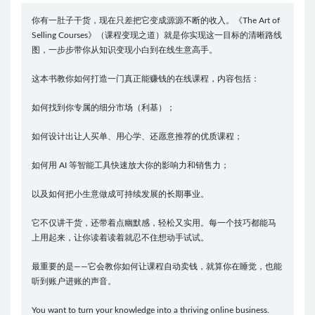
你有一肚子干货，现在只差把它变成源源不断的收入。《The Art of
Selling Courses》（课程变现之道）就是你实现这一目标的清晰路线
图，一步步带你从知识变现小白到在线生意高手。
这本书教你如何打造一门真正能赚钱的在线课程，内容包括：
如何找到你专属的细分市场（利基）；
如何设计出让人买单、用心学、还愿意推荐的优质课程；
如何用 AI 等智能工具快速放大你的影响力和销售力；
以及如何把小生意做成可持续发展的长期事业。
它不仅讲干货，还带着点幽默感，轻松又实用。每一个技巧都能马
上用起来，让你读着读着就忍不住想动手试试。
最重要的是——它会教你如何让课程自动卖钱，就算你在睡觉，也能
听到账户进账的声音。
You want to turn your knowledge into a thriving online business.