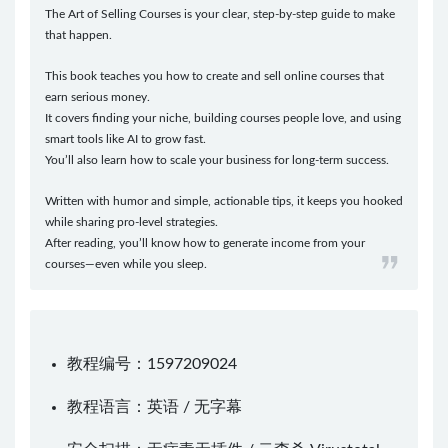
The Art of Selling Courses is your clear, step-by-step guide to make
that happen.
This book teaches you how to create and sell online courses that
earn serious money.
It covers finding your niche, building courses people love, and using
smart tools like AI to grow fast.
You’ll also learn how to scale your business for long-term success.
Written with humor and simple, actionable tips, it keeps you hooked
while sharing pro-level strategies.
After reading, you’ll know how to generate income from your
courses—even while you sleep.
教程编号：1597209024
教程语言：英语 / 无字幕