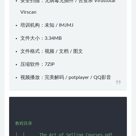
安全扫描：无病毒无插件 / 云查杀
Virustotal
Virscan
培训机构：未知 /
IMJMJ
文件大小：3.34MB
文件格式：视频 / 文档 / 图文
压缩软件：
7ZIP
视频播放：
完美解码
/
potplayer
/
QQ影音
教程目录
