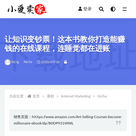
登录
全部
让知识变钞票！这本书教你打造能赚
钱的在线课程，连睡觉都在进账
ibing
Niche
2025/09/26
当前位置：
首页
课程
Internet Marketing
Niche
销售页面：hXXps://www.amazon.com/Art-Selling-Courses-become-
millionaire-ebook/dp/B0DP931WWL