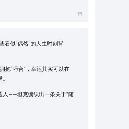
了那些看似“偶然”的人生时刻背
拥抱“巧合”，幸运其实可以在
逅。
人——坦克编织出一条关于“随