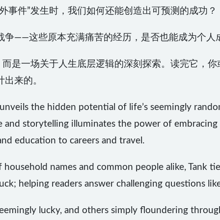
意外事件”发生时，我们如何还能创造出可预测的成功？
战争——这些原本充满痛苦的经历，是否也能成为个人
书，而是一场关于人生底层逻辑的深刻探索。读完它，
计出来的。
nveils the hidden potential of life’s seemingly rand
e and storytelling illuminates the power of embracing 
and education to careers and travel.
of household names and common people alike, Tank tie
uck; helping readers answer challenging questions like
eemingly lucky, and others simply floundering through