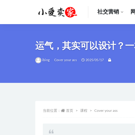
社交营销
全部
运气，其实可以设计？一
ibing
Cover your ass
2025/05/17
当前位置：
首页
课程
Cover your ass