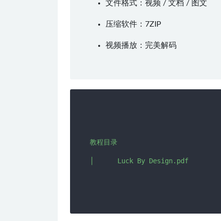
文件格式：视频 / 文档 / 图文
压缩软件：
7ZIP
视频播放：
完美解码
教程目录
