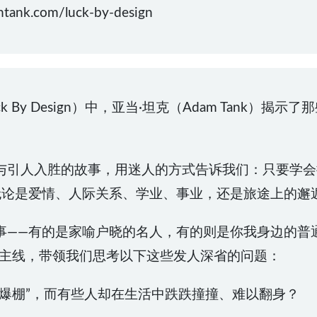
nk.com/luck-by-design
By Design）中，亚当·坦克（Adam Tank）揭示
与引人入胜的故事，用迷人的方式告诉我们：只要学会
无论是爱情、人际关系、学业、事业，还是旅途上的邂
事——有的是家喻户晓的名人，有的则是你我身边的普通
晰主线，带领我们思考以下这些发人深省的问题：
气爆棚”，而有些人却在生活中跌跌撞撞、难以翻身？