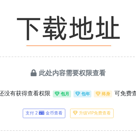
此处内容需要权限查看
还没有获得查看权限
可免费
包月
包年
终身
支付 2
金币查看
升级VIP免费查看