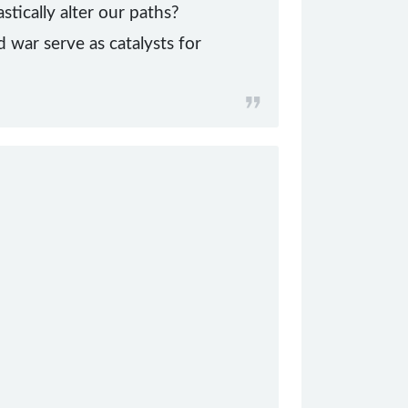
ically alter our paths?
 war serve as catalysts for