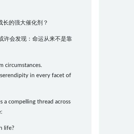
成长的强大催化剂？
你或许会发现：命运从来不是靠
om circumstances.
serendipity in every facet of
s a compelling thread across
:
 life?