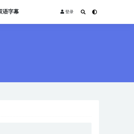
双语字幕
登录