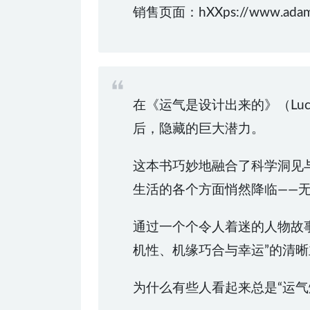
销售页面：hXXps://www.adamta
在《运气是设计出来的》（Luck 
后，隐藏的巨大潜力。
这本书巧妙地融合了科学洞见
生活的各个方面悄然降临——
通过一个个令人着迷的人物故
机性、机缘巧合与幸运”的清
为什么有些人看起来总是“运