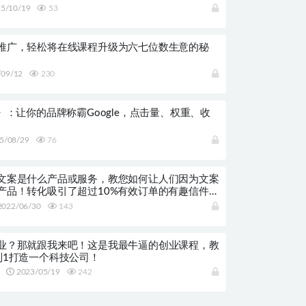
5/10/19
53
推广，轻松将在线课程升级为六七位数生意的秘
09/12
230
》：让你的品牌称霸Google，点击量、权重、收
5/08/29
76
文案是什么产品或服务，教您如何让人们因为文案
产品！转化吸引了超过10%有效订单的有趣信件实
022/06/30
143
业？那就跟我来吧！这是我最牛逼的创业课程，教
到1打造一个科技公司！
2023/05/19
242