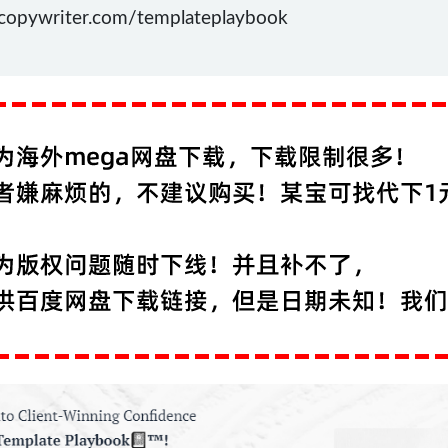
ywriter.com/templateplaybook