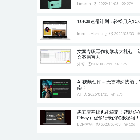
Linkedin
2022/11/03
279
10K加速器计划：轻松月入10
Internet Marketing
2025/06/03
文案专职写作初学者大礼包 – 
文案撰写人
外贸
2023/03/11
176
AI 视频创作 – 无需特殊技
南！
AI
2025/01/11
275
黑五零基础也能搞定！帮助你创下
Friday）促销纪录的终极秘籍！
EDM营销
2023/05/03
126