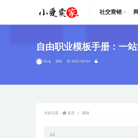
社交营销
全部
自由职业模板手册：一站式
ibing
课程
2025/02/04
当前位置：
首页
课程