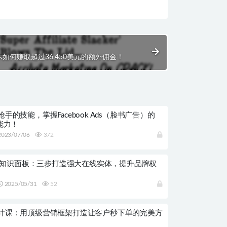
如何赚取超过36,450美元的额外佣金！
手的技能，掌握Facebook Ads（脸书广告）的
能力！
023/07/06
372
gle知识面板：三步打造强大在线实体，提升品牌权
2025/05/31
52
计课：用顶级营销框架打造让客户秒下单的完美方