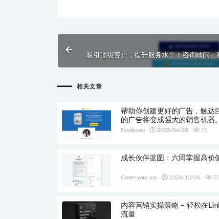
吸引顶级客户，提升服务水平！咨询顾问、
相关文章
帮助你创建更好的广告，触达
的广告将变成强大的销售机器
Facebook
2025/06/28
59
成长伙伴蓝图：六周掌握高价
Cover your ass
2024/10/26
7
内容营销实操策略 – 轻松在Link
流量