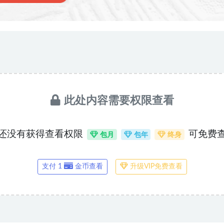
此处内容需要权限查看
还没有获得查看权限
可免费
包月
包年
终身
支付 1
金币查看
升级VIP免费查看