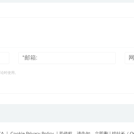
评论时使用。
CA
|
Cookie Privacy Policy
|
若侵权，请告知，立即删
|
找站长 / QQ