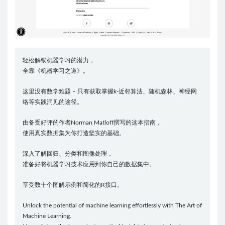
轻松解锁机器学习的潜力，
全靠《机器学习之道》。
这里没有数学难题 – 只有获取掌握k-近邻算法、随机森林、神经网
络等实践洞见的途径。
由备受好评的作者Norman Matloff撰写的这本指南，
使用真实数据集为你打造坚实的基础。
深入了解回归、分类和图像处理，
准备好将机器学习技术应用到你自己的数据集中。
享受数十个图解示例和简化的R接口。
Unlock the potential of machine learning effortlessly with The Art of
Machine Learning.