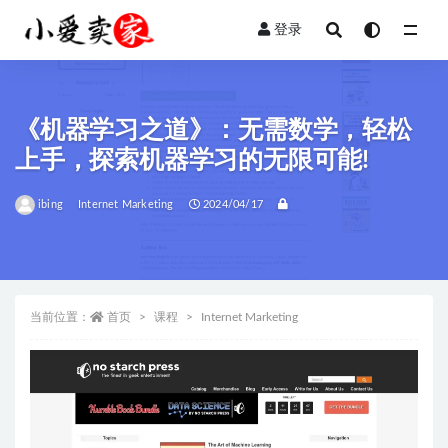
登录
全部
《机器学习之道》：无需数学，轻松
上手，探索机器学习的无限可能!
ibing
Internet Marketing
2024/04/17
当前位置：
首页
课程
Internet Marketing