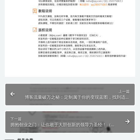
上一篇
博客流量破万之秘：定制属于你的变现蓝图，找到适合
你的高效策略，引爆你的博客流量！
下一篇
拥抱创业之门：让你敢于大胆创新的领导力圣经！（两
年MBA的精华打包成书）