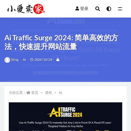
登录
全部
Ai Traffic Surge 2024: 简单高效的方
法，快速提升网站流量
ibing
AI
2024/10/28
当前位置：
首页
课程
AI