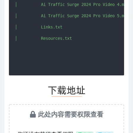
│          Ai Traffic Surge 2024 Pro Video 4.mp4

│          Ai Traffic Surge 2024 Pro Video 5.mp4

│          Links.txt

│          Resources.txt

此处内容需要权限查看