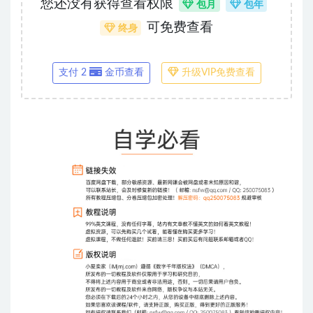
您还没有获得查看权限
包月
包年
可免费查看
终身
支付 2
金币查看
升级VIP免费查看