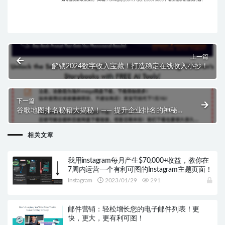
上一篇
解锁2024数字收入宝藏！打造稳定在线收入小抄！
下一篇
谷歌地图排名秘籍大揭秘！—— 提升企业排名的神秘策
略等你来解锁($599.00)
相关文章
我用instagram每月产生$70,000+收益，教你在
7周内运营一个有利可图的Instagram主题页面！
Instagram
2023/01/29
291
邮件营销：轻松增长您的电子邮件列表！更
快，更大，更有利可图！