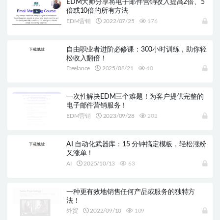
EDM大师分享将电子邮件营销收入提高2倍、5
倍或10倍的所有方法
EDM营销
2022/07/25
176
自由职业者进阶必修课：300小时训练，助你轻
松收入翻倍！
Freelance
2025/08/21
40
一次性解决EDM三个难题！为客户提供完整的
电子邮件营销服务！
EDM营销
2023/09/28
202
AI 自动化武器库：15 分钟搞定模板，轻松涨粉
又涨单！
AI
2025/10/13
63
一种更有效地销售任何产品或服务的独特方
法！
外贸
2022/09/10
109