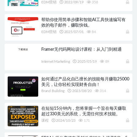
EDM营销
2022/09/19
358
帮助你使用简单步骤和智能AI工具快速编写有
效的电子邮件，赚取快钱。
EDM营销
2025/07/01
84
Framer无代码网站设计课程：从入门到精通
Internet Marketing
2025/05/19
89
如何通过产品化自己擅长的技能每月赚取25000
美元，让你轻松实现财务自由！
Brand Building
2023/08/20
314
在短短15分钟内，您将掌握一个旨在每天赚取
超过330美元的系统，无需任何技术技能。
课程
2024/10/23
171