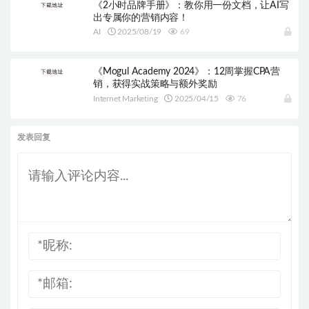
《2小时品牌手册》：教你用一份文档，让AI写
出专属你的营销内容！
AI
2025/08/19
69
《Mogul Academy 2024》：12周掌握CPA营
销，获得实战策略与额外奖励
Internet Marketing
2025/04/15
76
发表回复