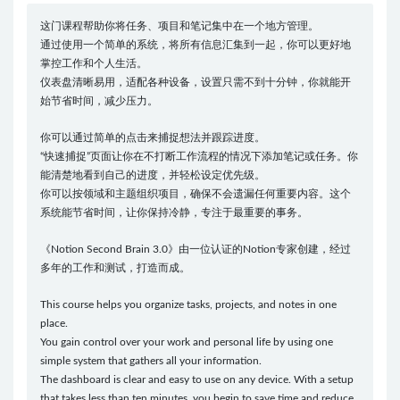
这门课程帮助你将任务、项目和笔记集中在一个地方管理。
通过使用一个简单的系统，将所有信息汇集到一起，你可以更好地
掌控工作和个人生活。
仪表盘清晰易用，适配各种设备，设置只需不到十分钟，你就能开
始节省时间，减少压力。
你可以通过简单的点击来捕捉想法并跟踪进度。
“快速捕捉”页面让你在不打断工作流程的情况下添加笔记或任务。你
能清楚地看到自己的进度，并轻松设定优先级。
你可以按领域和主题组织项目，确保不会遗漏任何重要内容。这个
系统能节省时间，让你保持冷静，专注于最重要的事务。
《Notion Second Brain 3.0》由一位认证的Notion专家创建，经过
多年的工作和测试，打造而成。
This course helps you organize tasks, projects, and notes in one
place.
You gain control over your work and personal life by using one
simple system that gathers all your information.
The dashboard is clear and easy to use on any device. With a setup
that takes less than ten minutes, you begin to save time and reduce