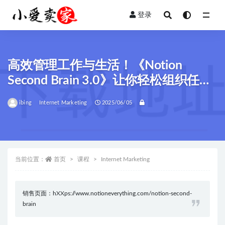
登录
全部
高效管理工作与生活！《Notion
Second Brain 3.0》让你轻松组织任
务、项目和笔记
ibing
Internet Marketing
2025/06/05
当前位置：
首页
课程
Internet Marketing
销售页面：hXXps://www.notioneverything.com/notion-second-
brain