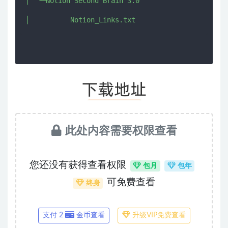
│  └─Notion Second Brain 3.0

此处内容需要权限查看
您还没有获得查看权限
包月
包年
可免费查看
终身
支付 2
金币查看
升级VIP免费查看