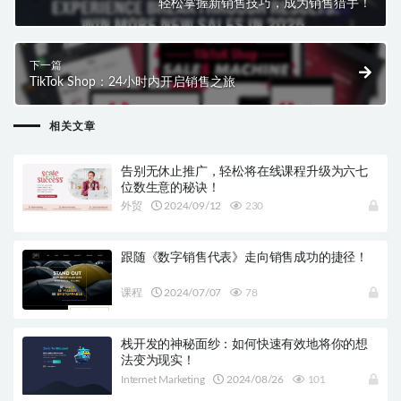
轻松掌握新销售技巧，成为销售猎手！
下一篇
TikTok Shop：24小时内开启销售之旅
相关文章
告别无休止推广，轻松将在线课程升级为六七
位数生意的秘诀！
外贸
2024/09/12
230
跟随《数字销售代表》走向销售成功的捷径！
课程
2024/07/07
78
栈开发的神秘面纱：如何快速有效地将你的想
法变为现实！
Internet Marketing
2024/08/26
101