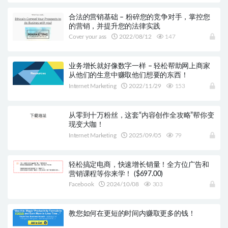
合法的营销基础 – 粉碎您的竞争对手，掌控您
的营销，并提升您的法律实践
Cover your ass
2022/08/12
147
业务增长就好像数字一样 – 轻松帮助网上商家
从他们的生意中赚取他们想要的东西！
Internet Marketing
2022/11/29
153
从零到十万粉丝，这套“内容创作全攻略”帮你变
现变大咖！
Internet Marketing
2025/09/05
79
轻松搞定电商，快速增长销量！全方位广告和
营销课程等你来学！ ($697.00)
Facebook
2024/10/08
303
教您如何在更短的时间内赚取更多的钱！