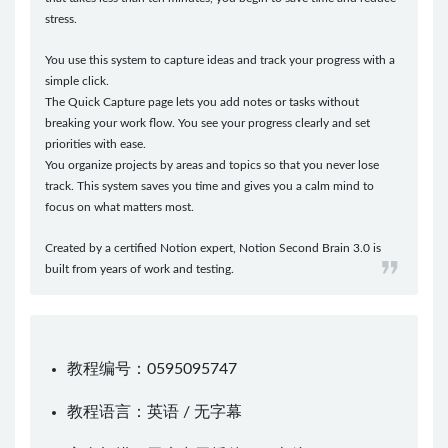
stress.
You use this system to capture ideas and track your progress with a
simple click.
The Quick Capture page lets you add notes or tasks without
breaking your work flow. You see your progress clearly and set
priorities with ease.
You organize projects by areas and topics so that you never lose
track. This system saves you time and gives you a calm mind to
focus on what matters most.
Created by a certified Notion expert, Notion Second Brain 3.0 is
built from years of work and testing.
教程编号：0595095747
教程语言：英语 / 无字幕