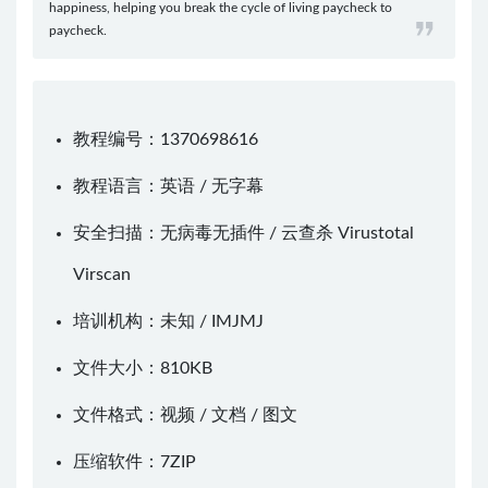
happiness, helping you break the cycle of living paycheck to
paycheck.
教程编号：1370698616
教程语言：英语 / 无字幕
安全扫描：无病毒无插件 / 云查杀
Virustotal
Virscan
培训机构：未知 /
IMJMJ
文件大小：810KB
文件格式：视频 / 文档 / 图文
压缩软件：
7ZIP