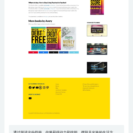
透过阅读这份指南，你将获得动力和技能，摆脱月光族的生活方