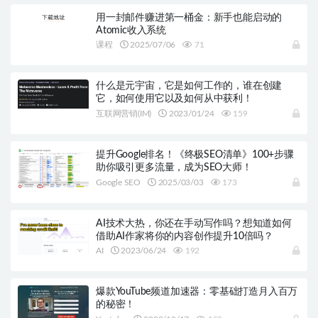
用一封邮件赚进第一桶金：新手也能启动的
Atomic收入系统
课程
2025/07/06
71
什么是元宇宙，它是如何工作的，谁在创建
它，如何使用它以及如何从中获利！
互联网营销(IM)
2023/01/24
159
提升Google排名！《终极SEO清单》100+步骤
助你吸引更多流量，成为SEO大师！
Google SEO
2025/03/03
173
AI技术大热，你还在手动写作吗？想知道如何
借助AI作家将你的内容创作提升10倍吗？
AI
2023/06/24
192
爆款YouTube频道加速器：零基础打造月入百万
的秘密！