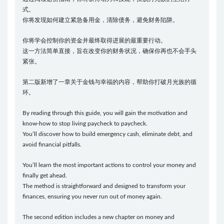
式。
你将发现如何建立紧急备用金，清除债务，避免财务陷阱。
你将学会控制你的资金并最终取得进展的最重要行动。
这一方法简单直接，旨在改变你的财务状况，确保你再也不会手头
紧张。
第二版新增了一章关于金钱与幸福的内容，帮助你打破月光族的循
环。
By reading through this guide, you will gain the motivation and
know-how to stop living paycheck to paycheck.
You’ll discover how to build emergency cash, eliminate debt, and
avoid financial pitfalls.
You’ll learn the most important actions to control your money and
finally get ahead.
The method is straightforward and designed to transform your
finances, ensuring you never run out of money again.
The second edition includes a new chapter on money and